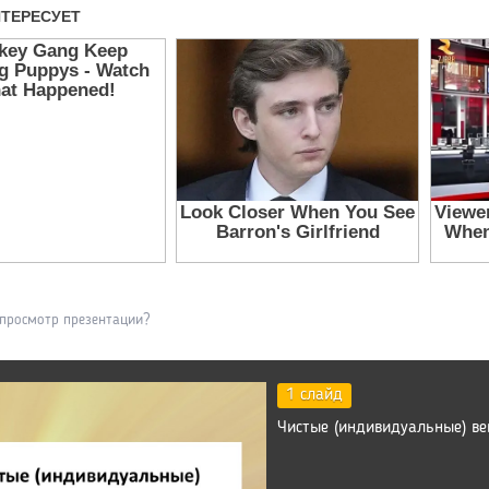
 просмотр презентации?
1 слайд
Чистые (индивидуальные) ве