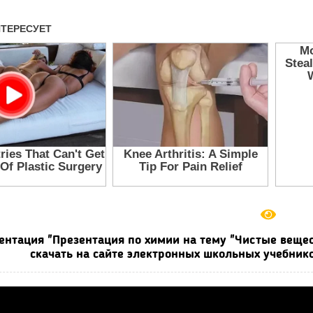
ентация "Презентация по химии на тему "Чистые вещест
скачать на сайте электронных школьных учебнико