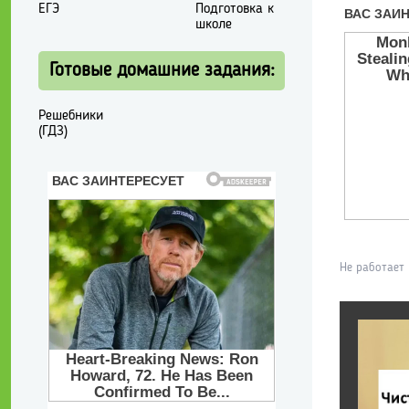
ЕГЭ
Подготовка к
школе
Готовые домашние задания:
Решебники
(ГДЗ)
Не работает