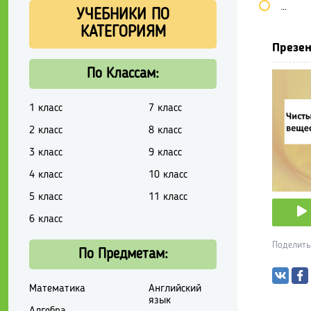
Школь
УЧЕБНИКИ ПО
КАТЕГОРИЯМ
Презен
По Классам:
1 класс
7 класс
2 класс
8 класс
3 класс
9 класс
4 класс
10 класс
5 класс
11 класс
6 класс
Поделить
По Предметам:
Математика
Английский
язык
Алгебра