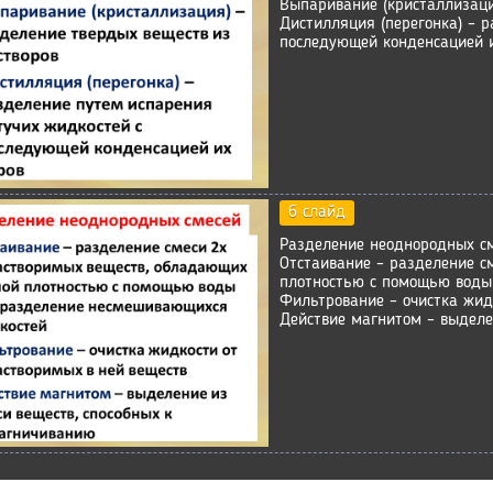
Выпаривание (кристаллизаци
Дистилляция (перегонка) – 
последующей конденсацией 
6 слайд
Разделение неоднородных с
Отстаивание – разделение с
плотностью с помощью воды
Фильтрование – очистка жид
Действие магнитом – выделе