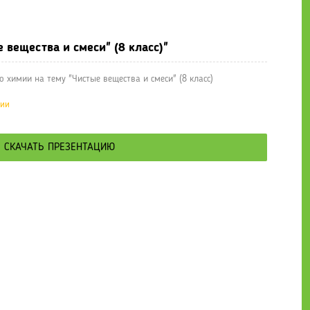
е презентации
» Презентация по химии на тему "Чистые вещества и 
 вещества и смеси" (8 класс)"
 химии на тему "Чистые вещества и смеси" (8 класс)
ции
СКАЧАТЬ ПРЕЗЕНТАЦИЮ