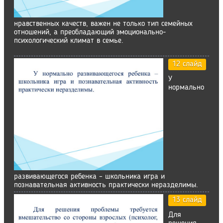
нравственных качеств, важен не только тип семейных
отношений, а преобладающий эмоционально-
психологический климат в семье.
12 слайд
У
нормально
развивающегося ребенка – школьника игра и
познавательная активность практически неразделимы.
13 слайд
Для