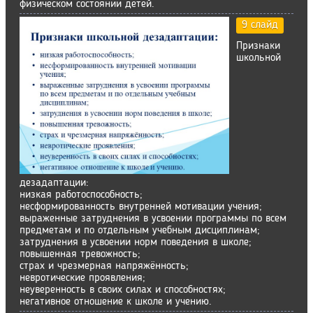
физическом состоянии детей.
9 слайд
Признаки
школьной
дезадаптации:
низкая работоспособность;
несформированность внутренней мотивации учения;
выраженные затруднения в усвоении программы по всем
предметам и по отдельным учебным дисциплинам;
затруднения в усвоении норм поведения в школе;
повышенная тревожность;
страх и чрезмерная напряжённость;
невротические проявления;
неуверенность в своих силах и способностях;
негативное отношение к школе и учению.