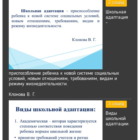
2 слайд
Школьная
адаптация
-
приспособление ребенка к новой системе социальных
условий, новым отношениям, требованиям, видам и
режиму жизнедеятельности.
Клонова В. Г.
3 слайд
Виды
школьной
адаптации: