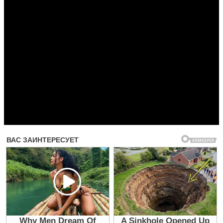
Прочитать другие публикации на CdnPdf