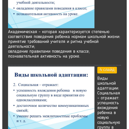
Академическая – которая характеризуется степенью
соответствия поведения ребенка нормам школьной жизни:
принятие требований учителя и ритма учебной
деятельности;
овладение правилами поведения в классе;
познавательная активность на уроке.
4 слайд
Виды
школьной
адаптации:
Социальная
– отражает:
успешность
вхождения
ребенка в
новую
социальную
группу в