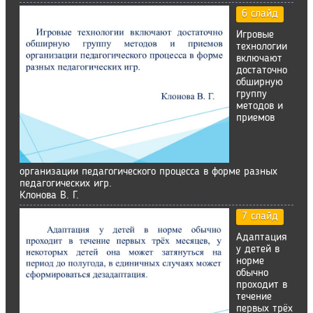
6 слайд
Игровые
технологии
включают
достаточно
обширную
группу
методов и
приемов
организации педагогического процесса в форме разных
педагогических игр.
Клонова В. Г.
7 слайд
Адаптация
у детей в
норме
обычно
проходит в
течение
первых трёх