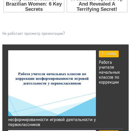
Не работает просмотр презентации?
1 слайд
Работа
учителя
начальных
классов по
коррекции
несформированности игровой деятельности у
первоклассников