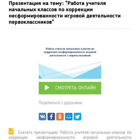
Презентация на тему: "Работа учителя
начальных классов по коррекции
несформированности игровой деятельности
первоклассников"
СМОТРЕТЬ ОНЛАЙН
Поделиться с друзьями:
Cкачать презентацию: Работа учителя начальных классов по
коррекции несформированности игровой деятельности