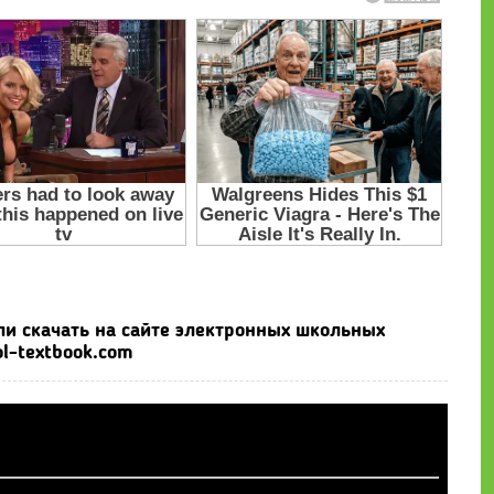
или скачать на сайте электронных школьных
l-textbook.com