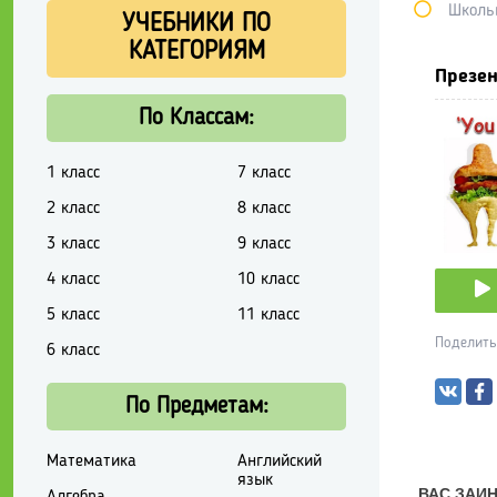
Школь
УЧЕБНИКИ ПО
КАТЕГОРИЯМ
Презен
По Классам:
1 класс
7 класс
2 класс
8 класс
3 класс
9 класс
4 класс
10 класс
5 класс
11 класс
Поделить
6 класс
По Предметам:
Математика
Английский
язык
Алгебра