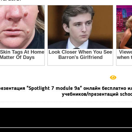
езентация "Spotlight 7 module 9a" онлайн бесплатно 
учебников/презентаций schoo