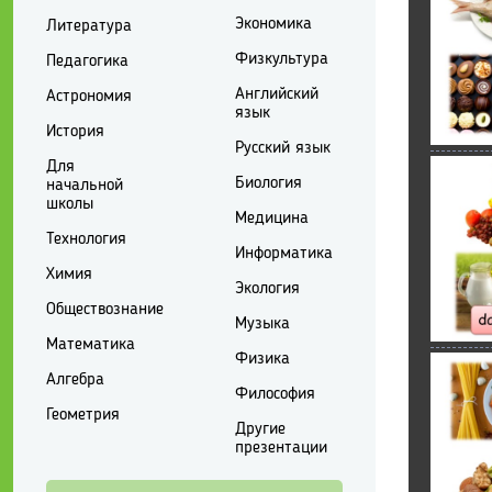
Экономика
Литература
Физкультура
Педагогика
Английский
Астрономия
язык
История
Русский язык
Для
Биология
начальной
школы
Медицина
Технология
Информатика
Химия
Экология
Обществознание
Музыка
Математика
Физика
Алгебра
Философия
Геометрия
Другие
презентации