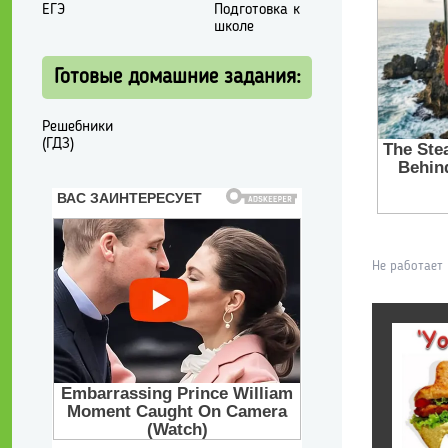
ЕГЭ
Подготовка к
школе
Готовые домашние задания:
Решебники
(ГДЗ)
Не работает