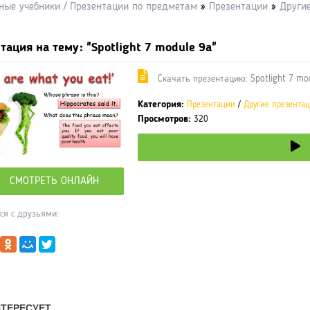
ные учебники / Презентации по предметам
»
Презентации
»
Други
тация на тему: "Spotlight 7 module 9a"
Cкачать презентацию: Spotlight 7 mo
Категория:
Презентации
/
Другие презента
Просмотров:
320
СМОТРЕТЬ ОНЛАЙН
ся с друзьями: