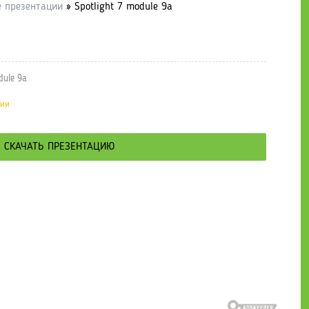
е презентации
» Spotlight 7 module 9a
dule 9a
ции
СКАЧАТЬ ПРЕЗЕНТАЦИЮ