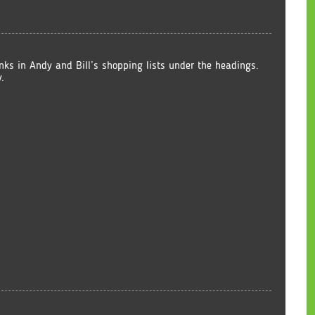
inks in Andy and Bill’s shopping lists under the headings.
.