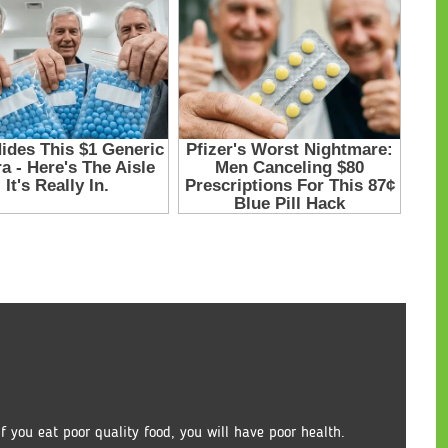
If you eat poor quality food, you will have poor health.