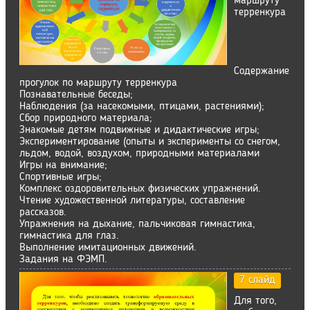
маршруту
терренкура
Содержание
прогулок по маршруту терренкура
Познавательные беседы;
Наблюдения (за насекомыми, птицами, растениями);
Сбор природного материала;
Знакомые детям подвижные и дидактические игры;
Экспериментирование (опыты и эксперименты со снегом,
льдом, водой, воздухом, природными материалами
Игры на внимание;
Спортивные игры;
Комплекс оздоровительных физических упражнений.
Чтение художественной литературы, составление
рассказов.
Упражнения на дыхание, пальчиковая гимнастика,
гимнастика для глаз.
Выполнение имитационных движений.
Задания на ФЭМП.
7 слайд
Для того,