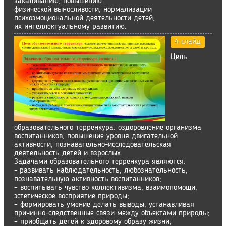
закаливанию, повышению
физической выносливости, нормализации
психоэмоциональной деятельности детей,
их интеллектуальному развитию.
4 слайд
Цель
образовательного терренкура: оздоровление организма
воспитанников, повышение уровня двигательной
активности, познавательно-исследовательская
деятельность детей и взрослых.
Задачами образовательного терренкура являются:
- развивать наблюдательность, любознательность,
познавательную активность воспитанников;
– воспитывать чувство коллективизма, взаимопомощи,
эстетическое восприятие природы;
– формировать умение делать выводы, устанавливая
причинно-следственные связи между объектами природы;
– приобщать детей к здоровому образу жизни;