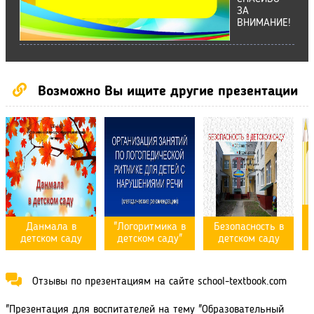
ЗА
ВНИМАНИЕ!
Возможно Вы ищите другие презентации
Данмала в
"Логоритмика в
Безопасность в
детском саду
детском саду"
детском саду
Отзывы по презентациям на сайте school-textbook.com
"Презентация для воспитателей на тему "Образовательный