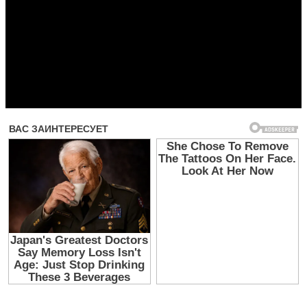
Прочитать другие публикации на CdnPdf