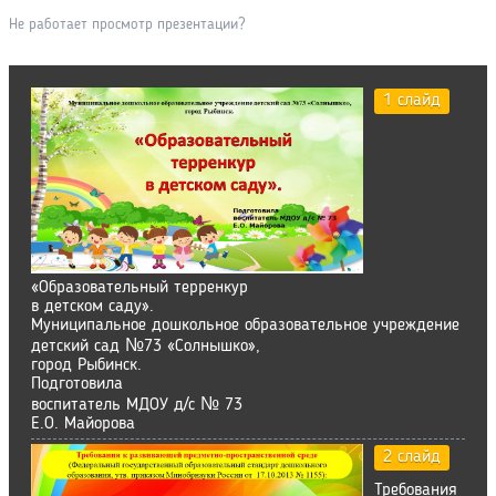
Не работает просмотр презентации?
1 слайд
«Образовательный терренкур
в детском саду».
Муниципальное дошкольное образовательное учреждение
детский сад №73 «Солнышко»,
город Рыбинск.
Подготовила
воспитатель МДОУ д/с № 73
Е.О. Майорова
2 слайд
Требования