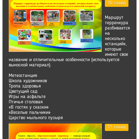
10 слайд
Маршрут
терренкура
разбивается
на
несколько
«станций»,
которые
имеют свое
название и отличительные особенности (используется
выносной материал).
Метеостанция
Школа художников
Тропа здоровья
Цветущий сад
Игры на асфальте
Птичья столовая
«В гостях у сказки»
«Веселые пальчики»
Царство мыльного пузыря
11 слайд