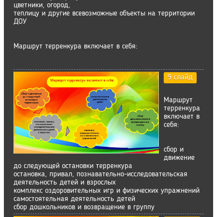
цветники, огород,
теплицу и другие всевозможные объекты на территории
ДОУ
Маршрут терренкура включает в себя:
9 слайд
Маршрут
терренкура
включает в
себя:
сбор и
движение
до следующей остановки терренкура
остановка, привал, познавательно-исследовательская
деятельность детей и взрослых
комплекс оздоровительных игр и физических упражнений
самостоятельная деятельность детей
сбор дошкольников и возвращение в группу