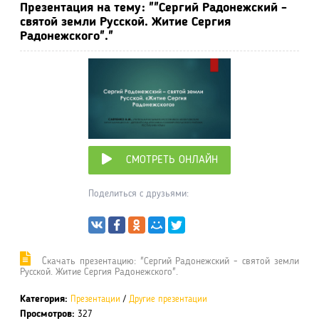
Презентация на тему: ""Сергий Радонежский -
святой земли Русской. Житие Сергия
Радонежского"."
СМОТРЕТЬ ОНЛАЙН
Поделиться с друзьями:
Cкачать презентацию: "Сергий Радонежский - святой земли
Русской. Житие Сергия Радонежского".
Категория:
Презентации
/
Другие презентации
Просмотров:
327