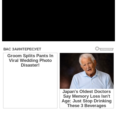
Прочитать другие публикации на CdnPdf