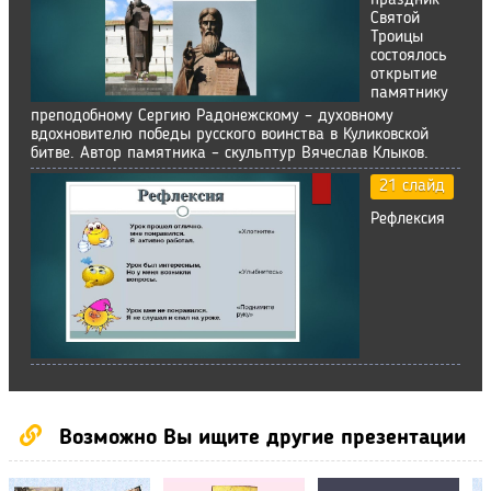
праздник
Святой
Троицы
состоялось
открытие
памятнику
преподобному Сергию Радонежскому – духовному
вдохновителю победы русского воинства в Куликовской
битве. Автор памятника – скульптур Вячеслав Клыков.
21 слайд
Рефлексия
Возможно Вы ищите другие презентации