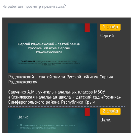
Не работает просмотр презентации?
1 слайд
Сергий
Радонежский – святой земли Русской. «Житие Сергия
Радонежского»
Савченко А.М., учитель начальных классов МБОУ
«Кизиловская начальная школа – детский сад «Росинка»
Симферопольского района Республики Крым
2 слайд
Цели: