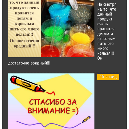
Не смотря
на то, что
данный
продукт
очень
нравится
детям и
взрослым
пить его
много
нельзя!!!
Он
достаточно вредный!!!
15 слайд