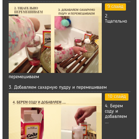
9 слайд
2.
Тщательно
перемешиваем
3. Добавляем сахарную пудру и перемешиваем
10 слайд
4. Берем
соду и
добавляем
….