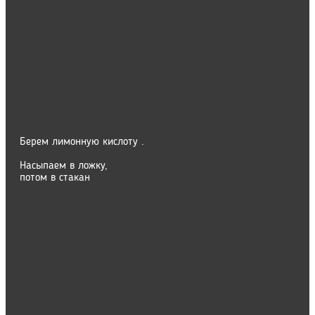
Берем лимонную кислоту .
Насыпаем в ложку,
потом в стакан