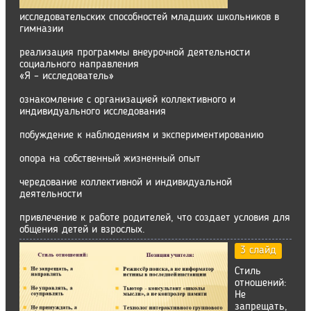
исследовательских способностей младших школьников в
гимназии
реализация программы внеурочной деятельности
социального направления
«Я – исследователь»
ознакомление с организацией коллективного и
индивидуального исследования
побуждение к наблюдениям и экспериментированию
опора на собственный жизненный опыт
чередование коллективной и индивидуальной
деятельности
привлечение к работе родителей, что создает условия для
общения детей и взрослых.
3 слайд
Стиль
отношений:
Не
запрещать,