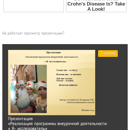
Не работает просмотр презентации?
1 слайд
Презентация
«Реализация программы внеурочной деятельности:
« Я- исследователь»