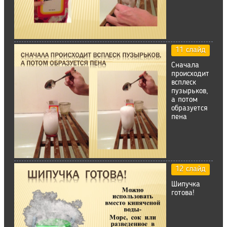
11 слайд
Сначала
происходит
всплеск
пузырьков,
а потом
образуется
пена
12 слайд
Шипучка
готова!