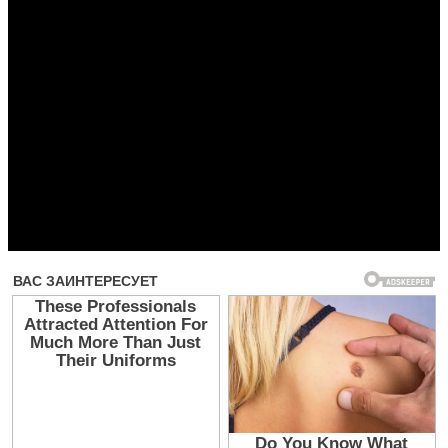
Прочитать другие публикации на CdnPdf