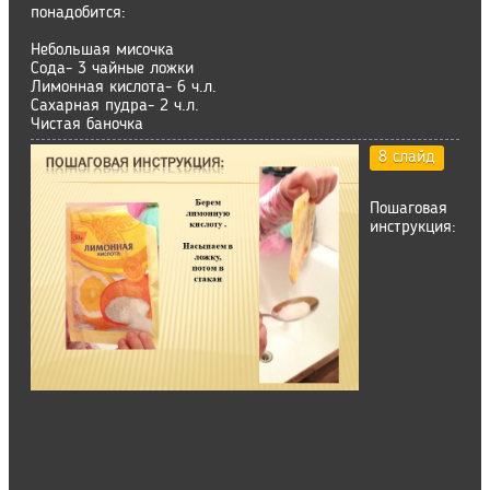
понадобится:
Небольшая мисочка
Сода- 3 чайные ложки
Лимонная кислота- 6 ч.л.
Сахарная пудра- 2 ч.л.
Чистая баночка
8 слайд
Пошаговая
инструкция: