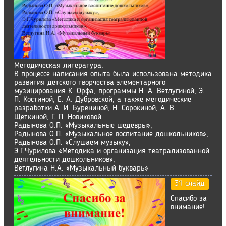
Методическая литература.
В процессе написания опыта была использована методика
развития детского творчества элементарного
музицирования К. Орфа, программы Н. А. Ветлугиной, Э.
П. Костиной, Е. А. Дубровской, а также методические
разработки А. И. Бурениной, Н. Сорокиной, А. В.
Щеткиной, Г. П. Новиковой.
Радынова О.П. «Музыкальные шедевры»,
Радынова О.П. «Музыкальное воспитание дошкольников»,
Радынова О.П. «Слушаем музыку»,
Э.Г.Чурилова «Методика и организация театрализованной
деятельности дошкольников»,
Ветлугина Н.А. «Музыкальный букварь»
31 слайд
Спасибо за
внимание!