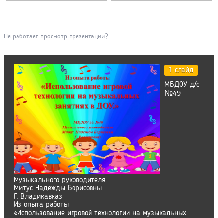
Не работает просмотр презентации?
1 слайд
МБДОУ д/с
№49
Музыкального руководителя
Митус Надежды Борисовны
Г. Владикавказ
Из опыта работы
«Использование игровой технологии на музыкальных