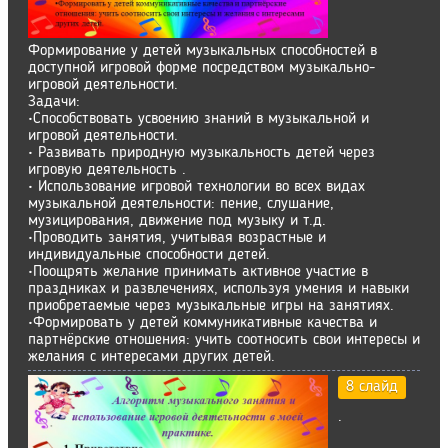
Формирование у детей музыкальных способностей в
доступной игровой форме посредством музыкально-
игровой деятельности.
Задачи:
•Способствовать усвоению знаний в музыкальной и
игровой деятельности.
• Развивать природную музыкальность детей через
игровую деятельность .
• Использование игровой технологии во всех видах
музыкальной деятельности: пение, слушание,
музицирования, движение под музыку и т.д.
•Проводить занятия, учитывая возрастные и
индивидуальные способности детей.
•Поощрять желание принимать активное участие в
праздниках и развлечениях, используя умения и навыки
приобретаемые через музыкальные игры на занятиях.
•Формировать у детей коммуникативные качества и
партнёрские отношения: учить соотносить свои интересы и
желания с интересами других детей.
8 слайд
.