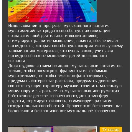
Использование в процессе музыкального занятия
мультимедийных средств способствует активизации
познавательной деятельности воспитанников,
стимулирует развитие мышления, памяти, обеспечивает
наглядность, которая способствует восприятию и лучшему
запоминанию материала, что очень важно, учитывая
наглядно-образное мышление детей дошкольного
возраста.
Дети с удовольствием ожидают музыкальные занятия не
только, чтобы посмотреть фрагменты из любимых
мультфильмов, но чтобы вместе пофантазировать,
придумать интересные рассказы, придумать движения
соответствующие характеру музыки, сочинить маленькую
миниатюру и сыграть её на музыкальных инструментах.
Собственное детское творчество создает атмосферу
радости, формирует личность, стимулирует развитие
созидательных способностей. Процесс этот бесконечен, как
бесконечно и безгранично все музыкальное творчество.
19 слайд