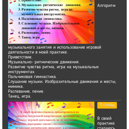
Алгоритм
музыкального занятия и использование игровой
деятельности в моей практике.
Приветствие.
Музыкально- ритмические движения.
Развитие чувства ритма, игра на музыкальных
инструментах.
Пальчиковая гимнастика.
Слушание музыки. Изобразительные движения и жесты,
мимика.
Распевание, пение.
Танец, игра.
9 слайд
В своей
практике
стараюсь