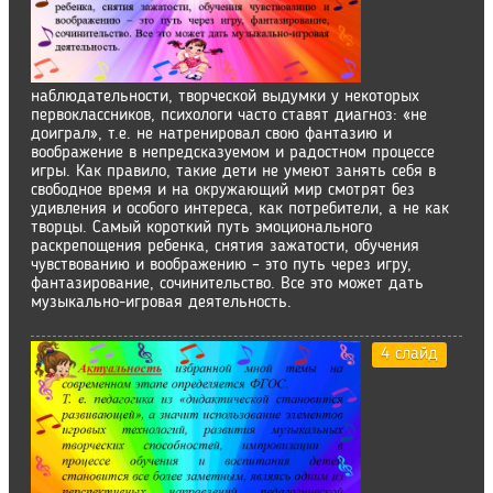
наблюдательности, творческой выдумки у некоторых
первоклассников, психологи часто ставят диагноз: «не
доиграл», т.е. не натренировал свою фантазию и
воображение в непредсказуемом и радостном процессе
игры. Как правило, такие дети не умеют занять себя в
свободное время и на окружающий мир смотрят без
удивления и особого интереса, как потребители, а не как
творцы. Самый короткий путь эмоционального
раскрепощения ребенка, снятия зажатости, обучения
чувствованию и воображению – это путь через игру,
фантазирование, сочинительство. Все это может дать
музыкально-игровая деятельность.
4 слайд