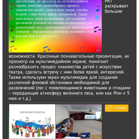
ИКТ
раскрывает
большие
возможности. Красочные познавательные презентации, их
просмотр на мультимедийном экране, помогают
разнообразить процесс знакомства детей с искусством
театра, сделать встречу с ним более яркой, интересной.
Также используем экран мультимедиа для создания
различной фоновой обстановки необходимой для
развлечений (лес с появляющимися животными и птицами
– передающие атмосферу весеннего леса, или как Фон к 9
мая и т.д.).
27 слайд