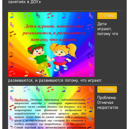
занятиях в ДОУ.»
2 слайд
Дети
играют,
потому что
развиваются, и развиваются потому, что играют.
3 слайд
Проблема:
Отмечая
недостаток