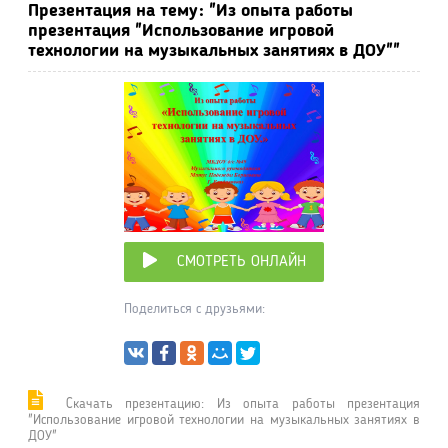
Презентация на тему: "Из опыта работы
презентация "Использование игровой
технологии на музыкальных занятиях в ДОУ""
СМОТРЕТЬ ОНЛАЙН
Поделиться с друзьями:
Cкачать презентацию: Из опыта работы презентация
"Использование игровой технологии на музыкальных занятиях в
ДОУ"