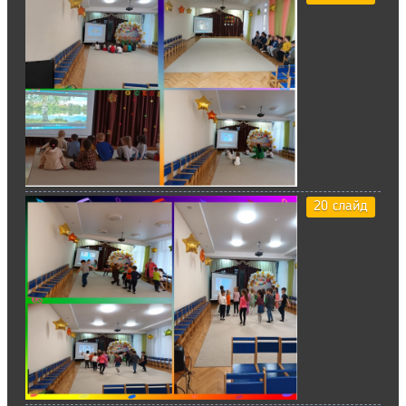
20 слайд