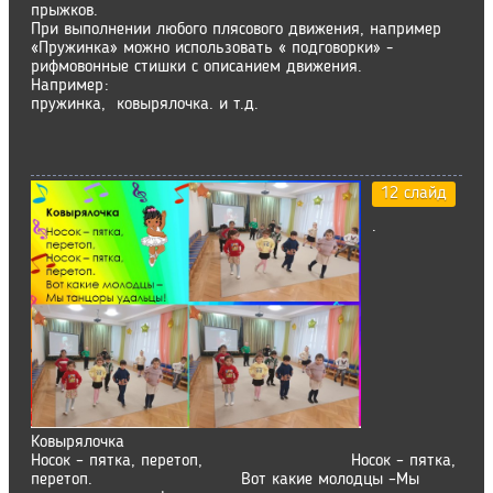
прыжков.
При выполнении любого плясового движения, например
«Пружинка» можно использовать « подговорки» -
рифмовонные стишки с описанием движения.
Например:
пружинка, ковырялочка. и т.д.
12 слайд
.
Ковырялочка
Носок – пятка, перетоп, Носок – пятка,
перетоп. Вот какие молодцы –Мы