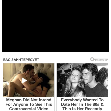
Прочитать другие публикации на CdnPdf