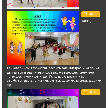
23 слайд
Танец
В
танцевальном творчестве воспитываю интерес и желание
двигаться в различных образах – зверюшек, снежинок,
петрушек, гномиков и др. Использую различные
атрибуты: цветы, листики, ленты, флажки, кубики, шарики
др.
24 слайд