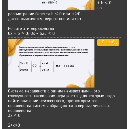
+ b < 0.
на
рассмотрение берется b < 0 или b >0
далее выясняется, верное оно или нет.
Решите эти неравенства
0x + 5 > 0; 0х – 525 < 0
10 слайд
Система неравенств с одним неизвестным — это
совокупность нескольких неравенств, для которых надо
найти значение неизвестного, при котором все
неравенства системы обращаются в верные числовые
неравенства.
3х < 0
2+х>0