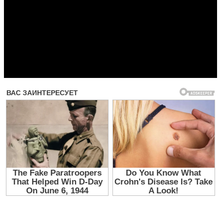
Прочитать другие публикации на CdnPdf