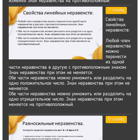
изменяя знак неравенства на противоположный:
7 слайд
Свойства
линейных
неравенств:
Любой член
неравенства
можно
перенести
из одной
части неравенства в другую с противоположным знаком.
Знак неравенства при этом не меняется.
Обе части неравенства можно умножить или разделить на
одно положительное число. Знак неравенства при этом не
меняется.
Обе части неравенства можно умножить или разделить на
одно отрицательное число. Знак неравенства при этом
меняется на противоположный.
8 слайд