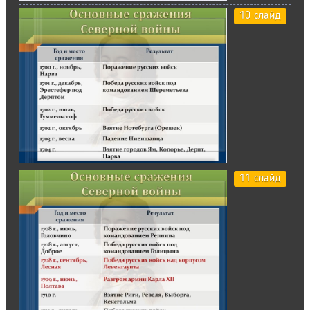
10 слайд
11 слайд