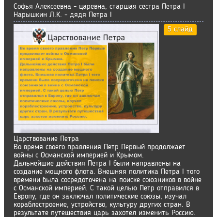
Софья Алексеевна - царевна, старшая сестра Петра I
Нарышкин Л.К. - дядя Петра I
5 слайд
Царствование Петра
Во время своего правления Петр Первый продолжает
войны с Османской империей и Крымом.
Дальнейшие действия Петра I были направлены на
создание мощного флота. Внешняя политика Петра I того
времени была сосредоточена на поиске союзников в войне
с Османской империей. С такой целью Петр отправился в
Европу, где он заключал политические союзы, изучал
кораблестроение, устройство, культуру других стран. В
результате путешествия царь захотел изменить Россию.