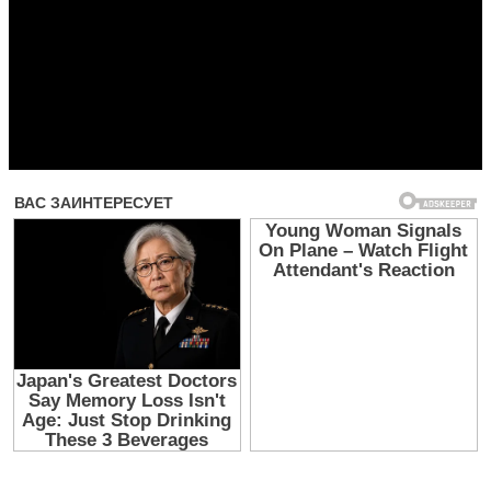
Прочитать другие публикации на CdnPdf