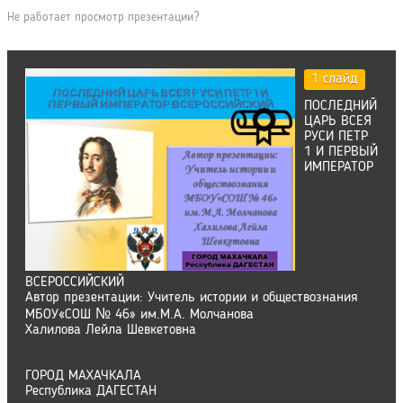
Не работает просмотр презентации?
1 слайд
ПОСЛЕДНИЙ
ЦАРЬ ВСЕЯ
РУСИ ПЕТР
1 И ПЕРВЫЙ
ИМПЕРАТОР
ВСЕРОССИЙСКИЙ
Автор презентации: Учитель истории и обществознания
МБОУ«СОШ № 46» им.М.А. Молчанова
Халилова Лейла Шевкетовна
ГОРОД МАХАЧКАЛА
Республика ДАГЕСТАН