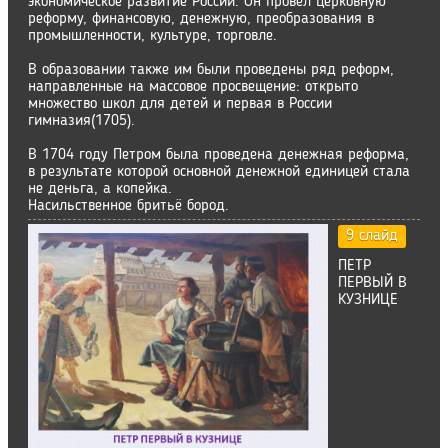
экономическое развитие России. Он провел церковную
реформу, финансовую, денежную, преобразования в
промышленности, культуре, торговле.
В образовании также им были проведены ряд реформ,
направленные на массовое просвещение: открыто
множество школ для детей и первая в России
гимназия(1705).
В 1704 году Петром была проведена денежная реформа,
в результате которой основной денежной единицей стала
не деньга, а копейка.
Насильственное бритьё бород.
9 слайд
ПЕТР
ПЕРВЫЙ В
КУЗНИЦЕ