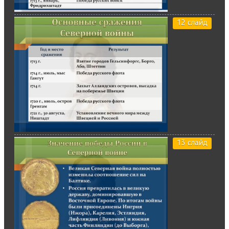
12 слайд
13 слайд