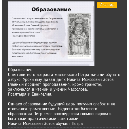
2 слайд
Образование
С пятилетнего возраста маленького Петра начали обучать
азбуке. Уроки ему давал дьяк Никита Моисеевич Зотов.
Главный предмет преподавания, кроме грамоты,
заключался в чтении и учении Часослова,
Псалтыря и Евангелия.
Однако образование будущий царь получил слабое и не
отличался грамотностью. Недостатки базового
образования Пётр смог впоследствии скомпенсировать
богатыми практическими занятиями.
Никита Моисеевич Зотов обучает Петра I