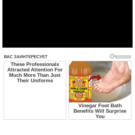
Прочитать другие публикации на CdnPdf