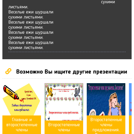
сухими
листьями.
Веселые ежи шуршали
сухими листьями.
Веселые ежи шуршали
сухими листьями.
Веселые ежи шуршали
сухими листьями.
Веселые ежи шуршали
сухими листьями.
Возможно Вы ищите другие презентации
Главные и
Второстепенные
второстепенные
Второстепенные
члены
члены
члены
предложения.