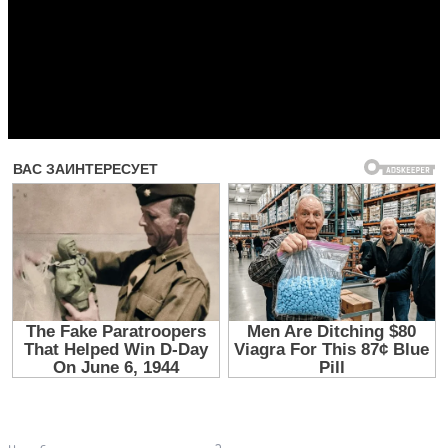
Прочитать другие публикации на CdnPdf