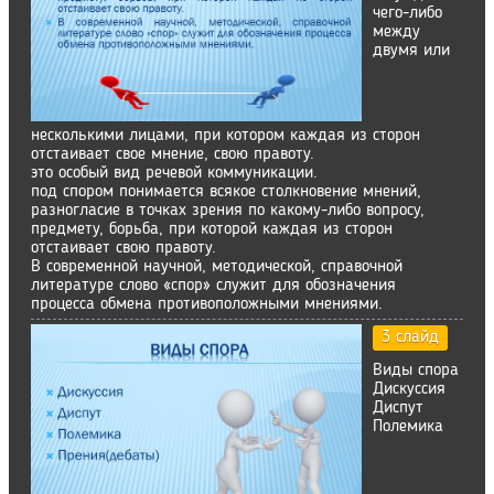
чего-либо
между
двумя или
несколькими лицами, при котором каждая из сторон
отстаивает свое мнение, свою правоту.
это особый вид речевой коммуникации.
под спором понимается всякое столкновение мнений,
разногласие в точках зрения по какому-либо вопросу,
предмету, борьба, при которой каждая из сторон
отстаивает свою правоту.
В современной научной, методической, справочной
литературе слово «спор» служит для обозначения
процесса обмена противоположными мнениями.
3 слайд
Виды спора
Дискуссия
Диспут
Полемика