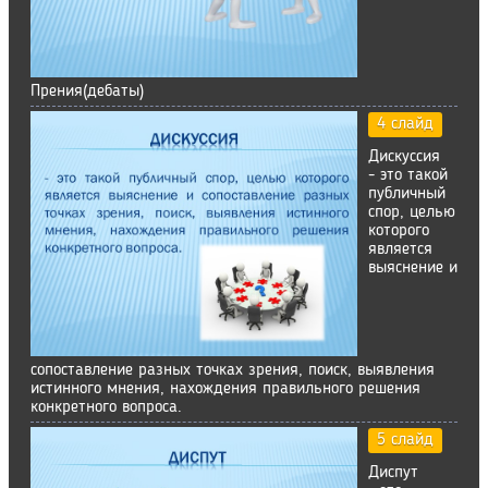
Прения(дебаты)
4 слайд
Дискуссия
- это такой
публичный
спор, целью
которого
является
выяснение и
сопоставление разных точках зрения, поиск, выявления
истинного мнения, нахождения правильного решения
конкретного вопроса.
5 слайд
Диспут