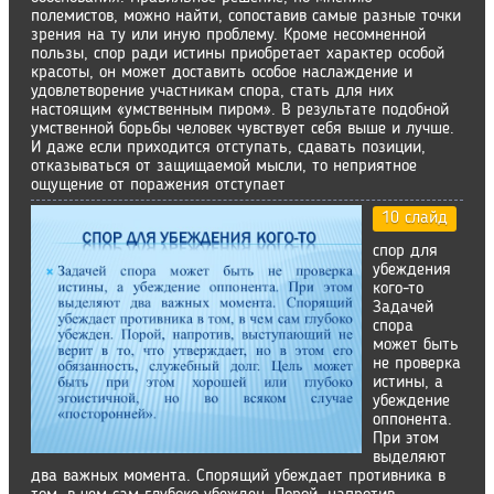
полемистов, можно найти, сопоставив самые разные точки
зрения на ту или иную проблему. Кроме несомненной
пользы, спор ради истины приобретает характер особой
красоты, он может доставить особое наслаждение и
удовлетворение участникам спора, стать для них
настоящим «умственным пиром». В результате подобной
умственной борьбы человек чувствует себя выше и лучше.
И даже если приходится отступать, сдавать позиции,
отказываться от защищаемой мысли, то неприятное
ощущение от поражения отступает
10 слайд
спор для
убеждения
кого-то
Задачей
спора
может быть
не проверка
истины, а
убеждение
оппонента.
При этом
выделяют
два важных момента. Спорящий убеждает противника в