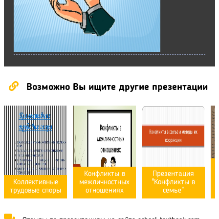
Возможно Вы ищите другие презентации
Конфликты в
Презентация
Коллективные
межличностных
"Конфликты в
трудовые споры
отношениях
семье"