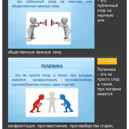
- это
публичный
спор на
научную
или
общественную важную тему.
6 слайд
Полемика
- это не
просто спор,
а такой,
при котором
имеется
конфронтация, противостояние, противоборство сторон,