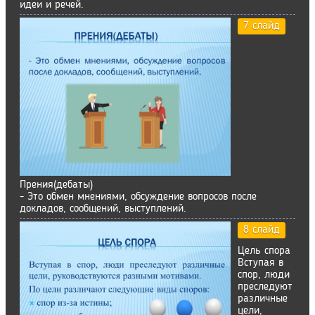
идеи и речей.
7 слайд
Прения(дебаты)
- Это обмен мнениями, обсуждение вопросов после
докладов, сообщений, выступлений.
8 слайд
Цель спора
Вступая в
спор, люди
преследуют
различные
цели,