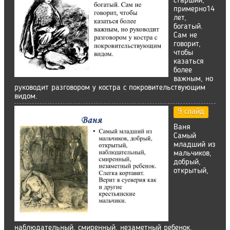
старший,
примерно14
лет,
богатый.
Сам не
говорит,
чтобы
казаться
более
важным, но
руководит разговором у костра с покровительствующим
видом.
9 слайд
Ваня
Самый
младший из
мальчиков,
добрый,
открытый,
наблюдательный, смиренный, незаметный ребенок.