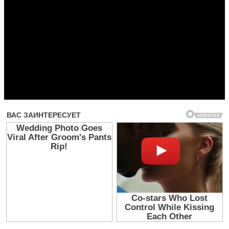
Прочитать другие публикации на CdnPdf