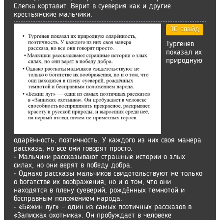
Слегка кортавит. Верит в суеверия как и другие
крестьянские мальчики.
10 слайд
Тургенев
показал их
природную
одарённость, поэтичность. У каждого из них своя манера
рассказа, но все они говорят просто.
• Мальчики рассказывают страшные истории о злых
силах, но они верят в победу добра.
• Однако рассказы мальчиков свидетельствуют не только
о богатстве их воображения, но и о том, что они
находятся в плену суеверий, рождённых темнотой и
бесправным положением народа.
• «Бежин луг» — один из самых поэтичных рассказов в
«Записках охотника». Он пробуждает в человеке