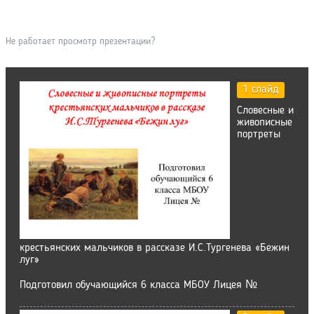
Не работает просмотр презентации?
1 слайд
Словесные и
живописные
портреты
крестьянских мальчиков в рассказе И.С.Тургенева «Бежин
луг»
Подготовил обучающийся 6 класса МБОУ Лицея №