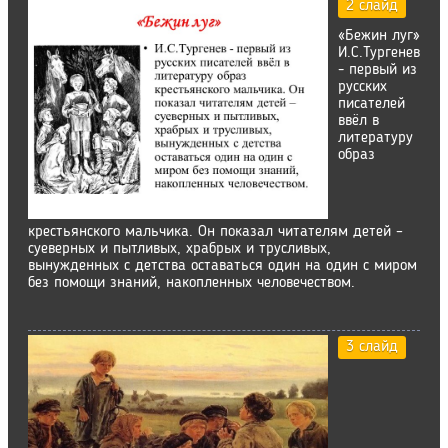
2 слайд
«Бежин луг»
И.С.Тургенев
- первый из
русских
писателей
ввёл в
литературу
образ
крестьянского мальчика. Он показал читателям детей –
суеверных и пытливых, храбрых и трусливых,
вынужденных с детства оставаться один на один с миром
без помощи знаний, накопленных человечеством.
3 слайд