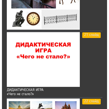
21 слайд
ДИДАКТИЧЕСКАЯ ИГРА
«Чего не стало?»
22 слайд