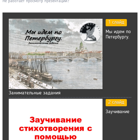
Не работает просмотр презентации?
1 слайд
Мы идем по
Петербургу.
Занимательные задания
2 слайд
Заучивание