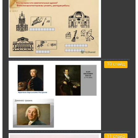
10 слайд
11 слайд