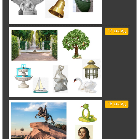
17 слайд
18 слайд