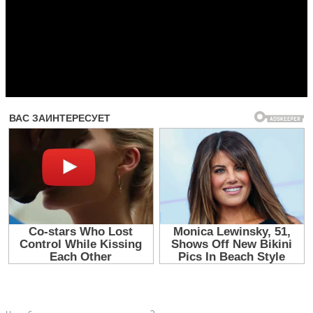
Прочитать другие публикации на CdnPdf