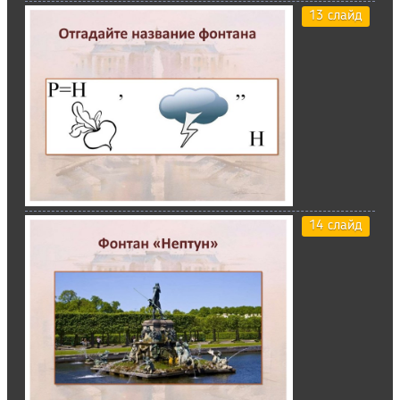
13 слайд
14 слайд