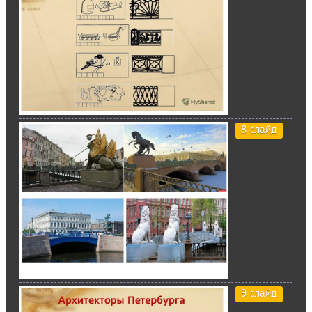
8 слайд
9 слайд