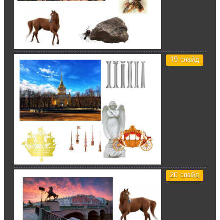
19 слайд
20 слайд