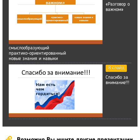
«Разговор о
важном»
смыслообразующий
практико-ориентированный
новые знания и навыки
8 слайд
Спасибо за
внимание!!!
Возможно Вы ищите другие презентации