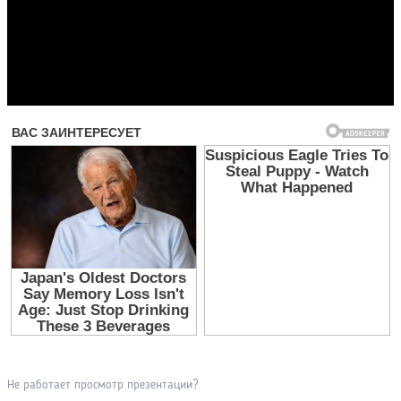
Прочитать другие публикации на CdnPdf
Не работает просмотр презентации?