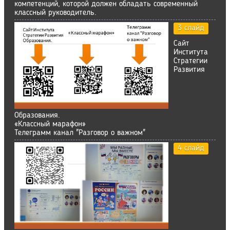
компетенций, которой должен обладать современный
классный руководитель.
3 слайд
Сайт
Института
Стратегии
Развития
Образования.
«Классный марафон»
Телеграмм канал "Разговор о важном"
4 слайд