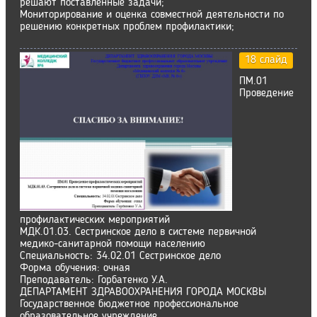
решают поставленные задачи;
Мониторирование и оценка совместной деятельности по
решению конкретных проблем профилактики;
18 слайд
ПМ.01
Проведение
профилактических мероприятий
МДК.01.03. Сестринское дело в системе первичной
медико-санитарной помощи населению
Специальность: 34.02.01 Сестринское дело
Форма обучения: очная
Преподаватель: Горбатенко У.А.
ДЕПАРТАМЕНТ ЗДРАВООХРАНЕНИЯ ГОРОДА МОСКВЫ
Государственное бюджетное профессиональное
образовательное учреждение