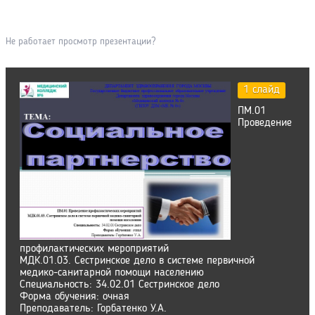
Не работает просмотр презентации?
1 слайд
ПМ.01
Проведение
профилактических мероприятий
МДК.01.03. Сестринское дело в системе первичной
медико-санитарной помощи населению
Специальность: 34.02.01 Сестринское дело
Форма обучения: очная
Преподаватель: Горбатенко У.А.