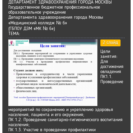
ДЕПАРТАМЕНТ ЗДРАВООХРАНЕНИЯ ГОРОДА МОСКВЫ
Государственное бюджетное профессиональное
образовательное учреждение
Департамента здравоохранения города Москвы
«Медицинский колледж № 6»
(ГБПОУ ДЗМ «МК № 6»)
ТЕМА:
2 слайд
Цели
занятия:
Для
достижения
овладения
ПК1.1.
Проведение
мероприятий по сохранению и укреплению здоровья
населения, пациента и его окружения;
ПК 1.2. Проведение санитарно-гигиенического воспитания
населения;
ПК 1.3. Участие в проведении профилактики