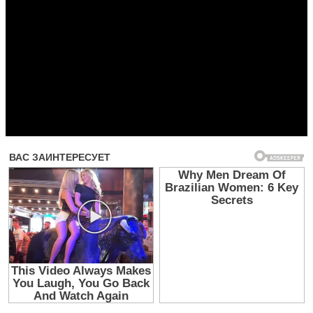
Прочитать другие публикации на CdnPdf