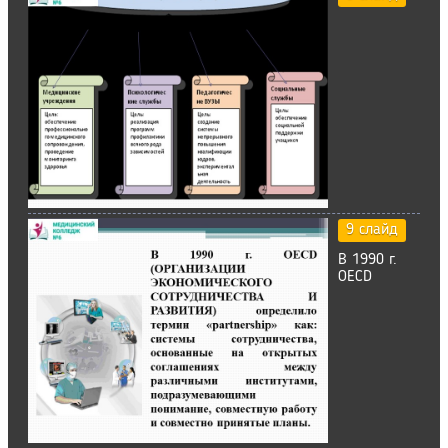
9 слайд
В 1990 г.
OECD