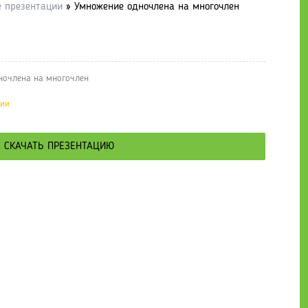
е презентации
» Умножение одночлена на многочлен
ночлена на многочлен
ции
СКАЧАТЬ ПРЕЗЕНТАЦИЮ