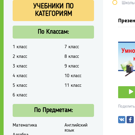
Школь
УЧЕБНИКИ ПО
КАТЕГОРИЯМ
Презен
По Классам:
1 класс
7 класс
2 класс
8 класс
3 класс
9 класс
4 класс
10 класс
5 класс
11 класс
6 класс
Поделить
По Предметам:
Математика
Английский
язык
Алгебра