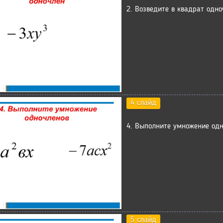
2. Возведите в квадрат одно
4 слайд
4. Выполните умножение одн
5 слайд