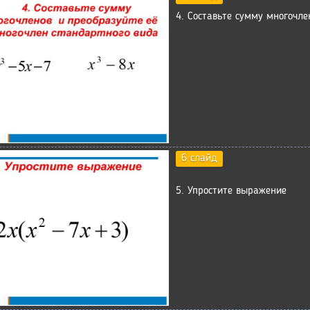
4. Составьте сумму многочле
6 слайд
5. Упростите выражение