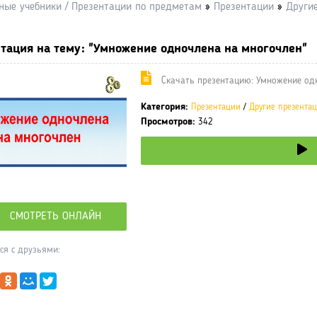
ные учебники / Презентации по предметам
»
Презентации
»
Други
тация на тему: "Умножение одночлена на многочлен"
Cкачать презентацию: Умножение од
Категория:
Презентации
/
Другие презента
Просмотров:
342
СМОТРЕТЬ ОНЛАЙН
ся с друзьями: