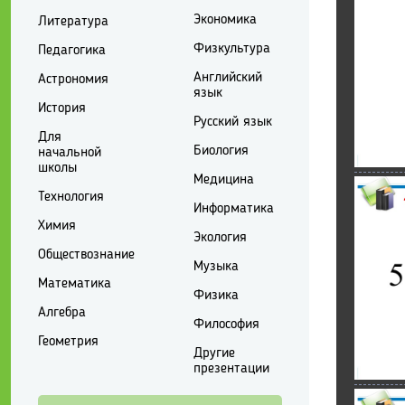
Экономика
Литература
Физкультура
Педагогика
Английский
Астрономия
язык
История
Русский язык
Для
Биология
начальной
школы
Медицина
Технология
Информатика
Химия
Экология
Обществознание
Музыка
Математика
Физика
Алгебра
Философия
Геометрия
Другие
презентации