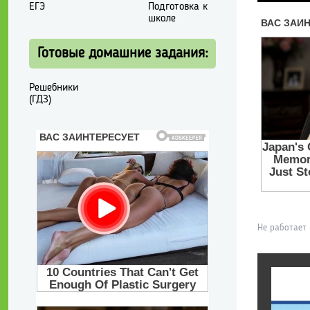
ЕГЭ
Подготовка к
школе
Готовые домашние задания:
Решебники
(ГДЗ)
Не работает