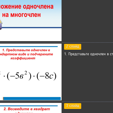
2 слайд
1. Представьте одночлен в 
3 слайд