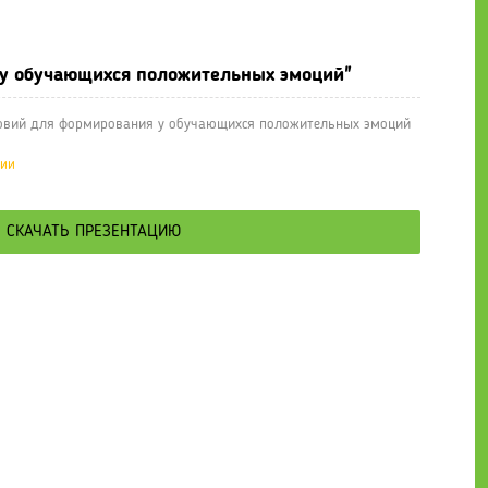
е презентации
» "Создание условий для формирования у обучающи
 у обучающихся положительных эмоций"
ловий для формирования у обучающихся положительных эмоций
ции
СКАЧАТЬ ПРЕЗЕНТАЦИЮ