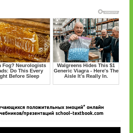
бучающихся положительных эмоций" онлайн
чебников/презентаций school-textbook.com