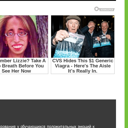
ирования у обучающихся положительных эмоций к