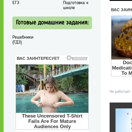
ЕГЭ
Подготовка к
школе
Готовые домашние задания:
Решебники
(ГДЗ)
Не работает