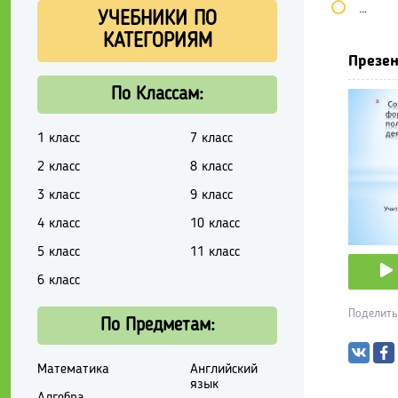
Школь
УЧЕБНИКИ ПО
КАТЕГОРИЯМ
Презен
По Классам:
1 класс
7 класс
2 класс
8 класс
3 класс
9 класс
4 класс
10 класс
5 класс
11 класс
6 класс
Поделить
По Предметам:
Математика
Английский
язык
Алгебра