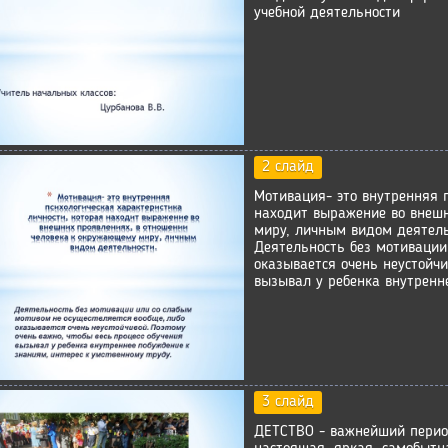
учебной деятельности
2 слайд
Мотивация- это внутренняя п
находит выражение во внешн
миру, личным видом деятель
Деятельность без мотивации
оказывается очень неустойчи
вызывал у ребенка внутренн
3 слайд
ДЕТСТВО - важнейший период