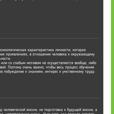
сихологическая характеристика личности, которая
их проявлениях, в отношении человека к окружающему
ности.
 или со слабым мотивом не осуществляется вообще, либо
вой. Поэтому очень важно, чтобы весь процесс обучения
ее побуждение к знаниям, интерес к умственному труду.
 человеческой жизни, не подготовка к будущей жизни, а