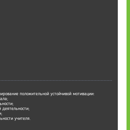
ирование положительной устойчивой мотивации:
ала;
ьности;
 деятельности;
и;
ьности учителя.