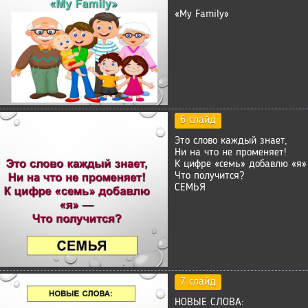
«My Family»
6 слайд
Это слово каждый знает,
Ни на что не променяет!
К цифре «семь» добавлю «я»
Что получится?
СЕМЬЯ
7 слайд
НОВЫЕ СЛОВА: