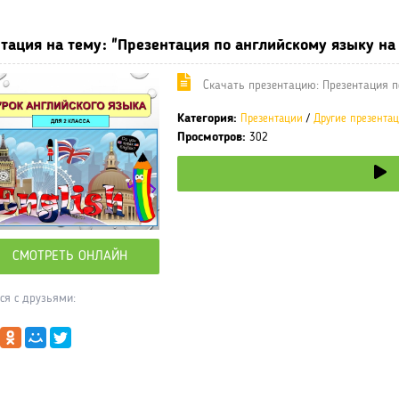
тация на тему: "Презентация по английскому языку на
Cкачать презентацию: Презентация п
Категория:
Презентации
/
Другие презента
Просмотров:
302
СМОТРЕТЬ ОНЛАЙН
ся с друзьями: