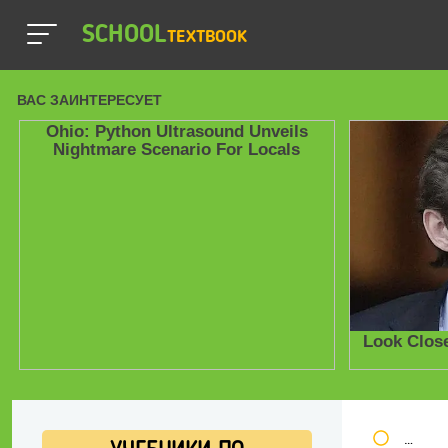
SCHOOL
TEXTBOOK
Школь