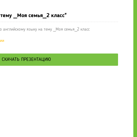
 тему _Моя семья_2 класс"
о английскому языку на тему _Моя семья_2 класс
ции
СКАЧАТЬ ПРЕЗЕНТАЦИЮ