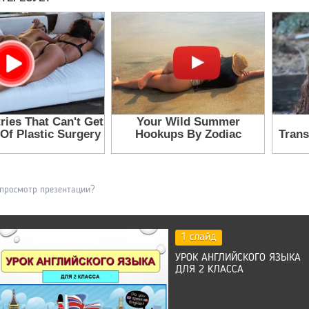
 просмотр презентации?
1 слайд
УРОК АНГЛИЙСКОГО ЯЗЫКА
ДЛЯ 2 КЛАССА