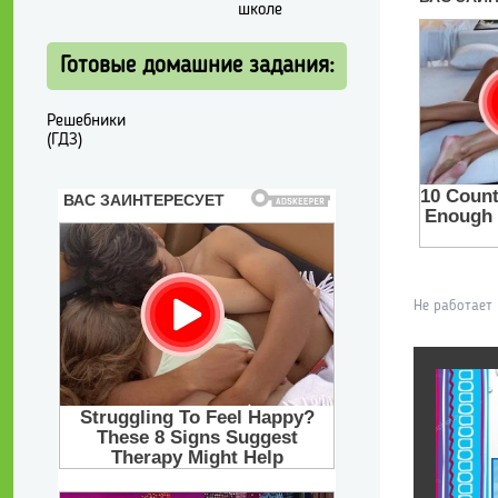
школе
Готовые домашние задания:
Решебники
(ГДЗ)
Не работает