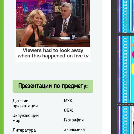
Презентации по предмету:
Детские
МХК
презентации
ОБЖ
Окружающий
География
мир
Экономика
Литература