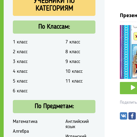
УЧЕБНИКИ ПО
КАТЕГОРИЯМ
Презен
По Классам:
1 класс
7 класс
2 класс
8 класс
3 класс
9 класс
4 класс
10 класс
5 класс
11 класс
6 класс
Поделить
По Предметам:
Математика
Английский
язык
Алгебра
Испанский