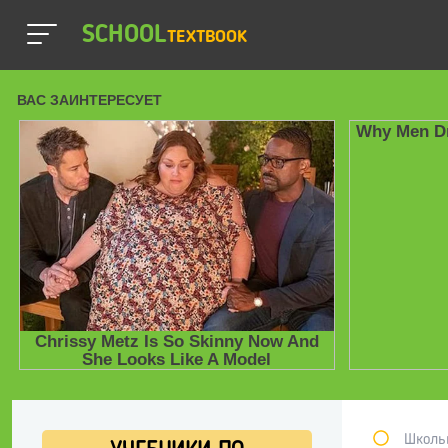
SCHOOL
TEXTBOOK
Школь