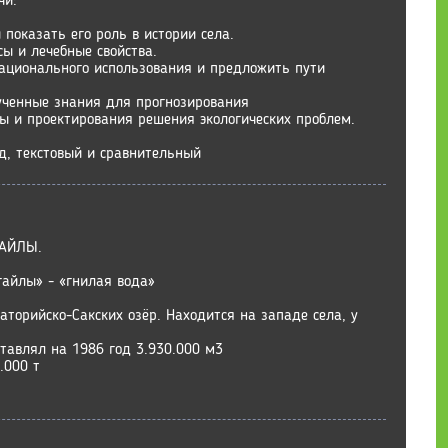
чи:
 показать его роль в истории села.
сы и лечебные свойства.
ационального использования и предложить пути
ученные знания для прогнозирования
 и проектирования решения экологических проблем.
д, текстовый и сравнительный
ГАЙЛЫ.
гайлы» - «гнилая вода»
аторийско-Сакских озёр. Находится на западе села, у
ставлял на 1986 год 3.930.000 м3
.000 т