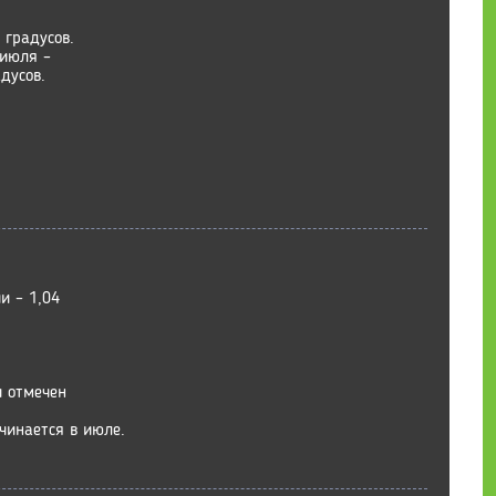
 градусов.
июля –
дусов.
и – 1,04
 отмечен
чинается в июле.