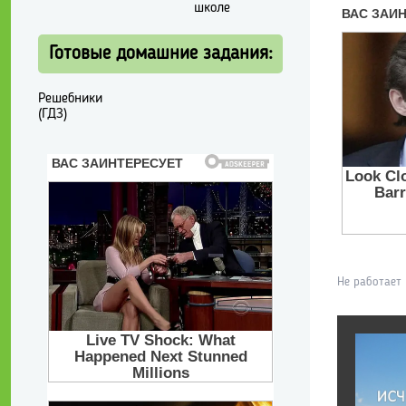
школе
Готовые домашние задания:
Решебники
(ГДЗ)
Не работает