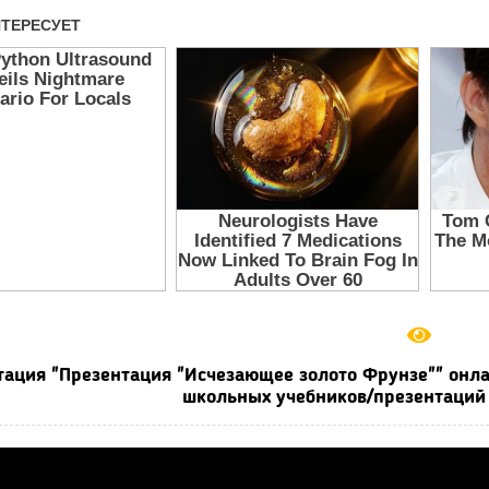
тация "Презентация "Исчезающее золото Фрунзе"" онла
школьных учебников/презентаций 