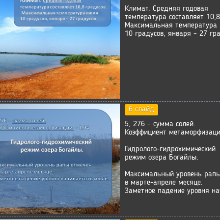
Климат. Средняя годовая
температура составляет 10,8
Максимальная температура 
10 градусов, января – 27 гра
6 слайд
5, 276 – сумма солей.
Коэффициент метаморфизаци
Гидролого-гидрохимический
режим озера Богайлы.
Максимальный уровень рапы
в марте-апреле месяце.
Заметное падение уровня на