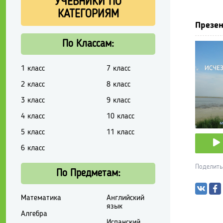
УЧЕБНИКИ ПО
КАТЕГОРИЯМ
Презен
По Классам:
1 класс
7 класс
2 класс
8 класс
3 класс
9 класс
4 класс
10 класс
5 класс
11 класс
6 класс
Поделить
По Предметам:
Математика
Английский
язык
Алгебра
Испанский