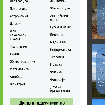
Экономика
Литература
Физкультура
Педагогика
Английский
Астрономия
язык
История
Русский язык
Для
Биология
начальной
школы
Медицина
Технология
Информатика
Химия
Экология
Обществознание
Музыка
Математика
Физика
Алгебра
Философия
Геометрия
Другие
презентации
Шкільні підручники по