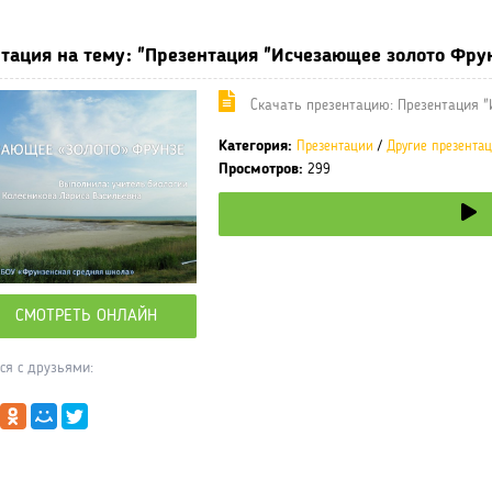
тация на тему: "Презентация "Исчезающее золото Фру
Cкачать презентацию: Презентация "
Категория:
Презентации
/
Другие презента
Просмотров:
299
СМОТРЕТЬ ОНЛАЙН
ся с друзьями: