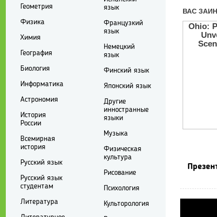
Геометрия
язык
Физика
Французкий
язык
Химия
Немецкий
География
язык
Биология
Финский язык
Информатика
Японский язык
Астрономия
Другие
инностранные
История
языки
России
Музыка
Всемирная
история
Физическая
культура
Русский язык
Презен
Рисование
Русский язык
студентам
Психология
Литература
Культорология