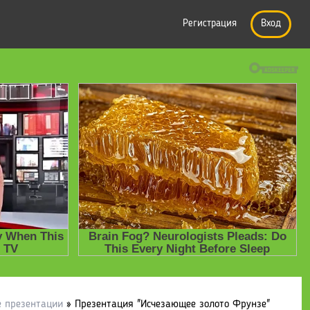
Регистрация
Вход
е презентации
» Презентация "Исчезающее золото Фрунзе"