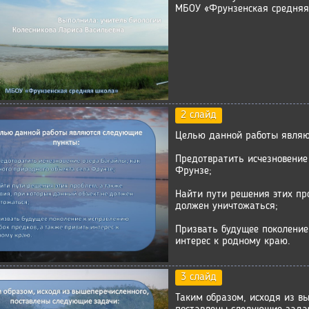
МБОУ «Фрунзенская средняя
2 слайд
Целью данной работы являю
Предотвратить исчезновение
Фрунзе;
Найти пути решения этих пр
должен уничтожаться;
Призвать будущее поколение
интерес к родному краю.
3 слайд
Таким образом, исходя из в