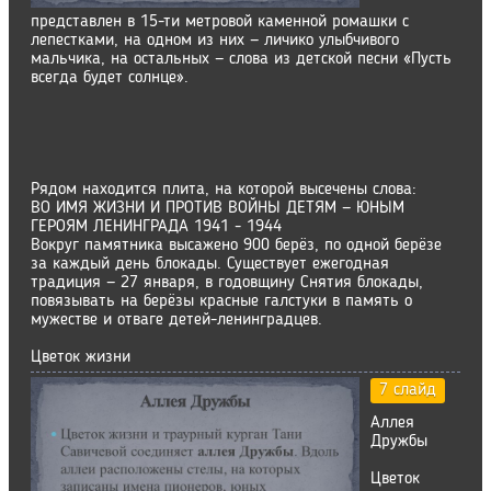
представлен в 15-ти метровой каменной ромашки с
лепестками, на одном из них — личико улыбчивого
мальчика, на остальных — слова из детской песни «Пусть
всегда будет солнце».
Рядом находится плита, на которой высечены слова:
ВО ИМЯ ЖИЗНИ И ПРОТИВ ВОЙНЫ ДЕТЯМ — ЮНЫМ
ГЕРОЯМ ЛЕНИНГРАДА 1941 - 1944
Вокруг памятника высажено 900 берёз, по одной берёзе
за каждый день блокады. Существует ежегодная
традиция — 27 января, в годовщину Снятия блокады,
повязывать на берёзы красные галстуки в память о
мужестве и отваге детей-ленинградцев.
Цветок жизни
7 слайд
Аллея
Дружбы
Цветок