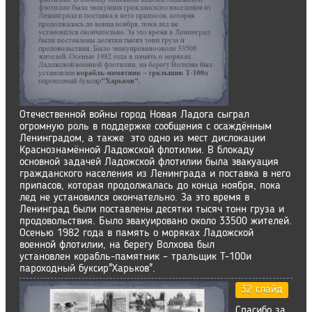
Отечественной войны город Новая Ладога сыграл
огромную роль в поддержке сообщения с осаждённым
Ленинградом, а также это одно из мест дислокации
Краснознамённой Ладожской флотилии. В блокаду
основной задачей Ладожской флотилии была эвакуация
гражданского населения из Ленинграда и поставка в него
припасов, которая продолжалась до конца ноября, пока
лед не установился окончательно. За это время в
Ленинград были поставлены десятки тысяч тонн груза и
продовольствия. Было эвакуировано около 33500 жителей.
Осенью 1982 года в память о моряках Ладожской
военной флотилии, на берегу Волхова был
установлен корабль-памятник – тральщик Т-100и
пароходный буксир"Харьков".
32 слайд
Спасибо за