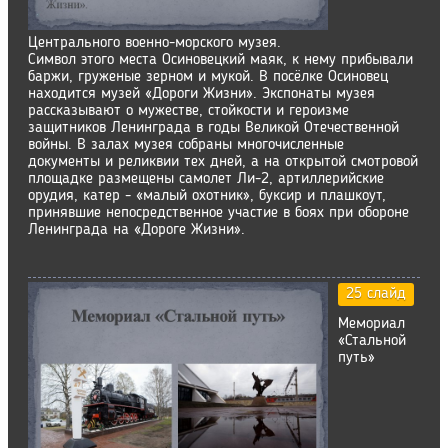
Центрального военно-морского музея.
Символ этого места Осиновецкий маяк, к нему прибывали
баржи, груженые зерном и мукой. В посёлке Осиновец
находится музей «Дороги Жизни». Экспонаты музея
рассказывают о мужестве, стойкости и героизме
защитников Ленинграда в годы Великой Отечественной
войны. В залах музея собраны многочисленные
документы и реликвии тех дней, а на открытой смотровой
площадке размещены самолет Ли-2, артиллерийские
орудия, катер - «малый охотник», буксир и плашкоут,
принявшие непосредственное участие в боях при обороне
Ленинграда на «Дороге Жизни».
25 слайд
Мемориал
«Стальной
путь»