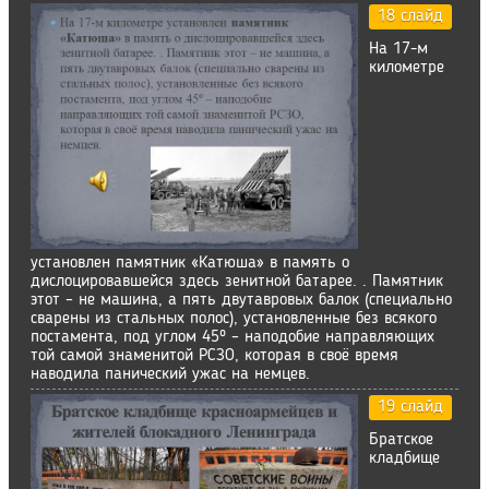
18 слайд
На 17-м
километре
установлен памятник «Катюша» в память о
дислоцировавшейся здесь зенитной батарее. . Памятник
этот – не машина, а пять двутавровых балок (специально
сварены из стальных полос), установленные без всякого
постамента, под углом 45º – наподобие направляющих
той самой знаменитой РСЗО, которая в своё время
наводила панический ужас на немцев.
19 слайд
Братское
кладбище