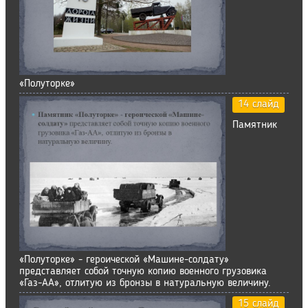
«Полуторке»
14 слайд
Памятник
«Полуторке» - героической «Машине-солдату»
представляет собой точную копию военного грузовика
«Газ-АА», отлитую из бронзы в натуральную величину.
15 слайд