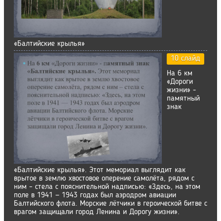
«Балтийские крылья»
10 слайд
На 6 км
«Дороги
жизни» -
памятный
знак
«Балтийские крылья». Этот мемориал выглядит как
врытое в землю хвостовое оперение самолёта, рядом с
ним – стела с пояснительной надписью: «Здесь, на этом
поле в 1941 — 1943 годах был аэродром авиации
Балтийского флота. Морские лётчики в героической битве с
врагом защищали город Ленина и Дорогу жизни».