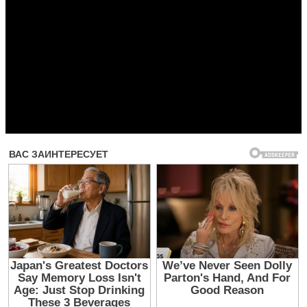
Прочитать другие публикации на CdnPdf