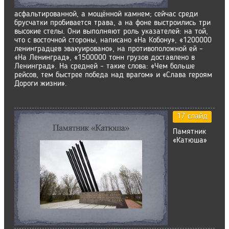
асфальтированной, а мощённой камнем; сейчас среди
брусчатки пробивается трава, а на фоне выстроились три
высокие стелы. Они выполняют роль указателей: на той,
что с восточной стороны, написано «На Кобону», «1200000
ленинградцев эвакуировано», на противоположной ей –
«На Ленинград», «1500000 тонн грузов доставлено в
Ленинград». На средней – такие слова: «Чем больше
рейсов, тем быстрее победа над врагом» и «Слава героям
Дороги жизни».
17 слайд
Памятник
«Катюша»