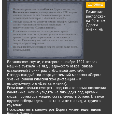
22 слайд
Памятник
расположен
на 40-м км
Дороги
жизни, на
Вагановском спуске, с которого в ноябре 1941 первая
машина съехала на лёд Ладожского озера, связав
осаждённый Ленинград с «Большой землей».
Отсюда каждый год стартует зимний марафон «Дорога
жизни» (финиш классической дистанции – у
вышеупомянутого «Цветка жизни»).
Если внимательно смотреть под ноги во время посещения
памятника, можно увидеть на площадке под арками
следы протектора машин, оставленные в бетоне. Главное
оружие победы здесь – не танк и не снаряд, а трудяга-
грузовик.
Последние пять километров Дорога жизни ведёт вдоль