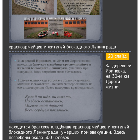
красноармейцев и жителей блокадного Ленинграда
20 слайд
За деревней
Ириновка,
на 30-м км
Дороги
жизни,
находится братское кладбище красноармейцев и жителей
блокадного Ленинграда, умерших при эвакуации. Здесь
погребены около 500 человек.