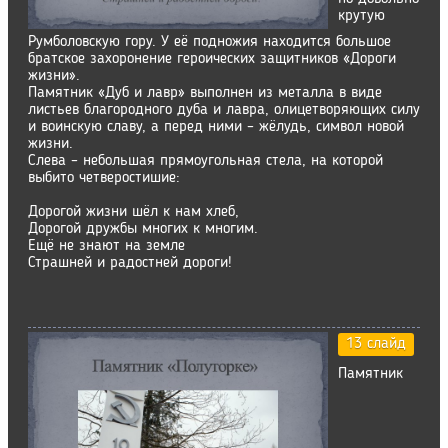
крутую
Румболовскую гору. У её подножия находится большое
братское захоронение героических защитников «Дороги
жизни».
Памятник «Дуб и лавр» выполнен из металла в виде
листьев благородного дуба и лавра, олицетворяющих силу
и воинскую славу, а перед ними – жёлудь, символ новой
жизни.
Слева – небольшая прямоугольная стела, на которой
выбито четверостишие:
Дорогой жизни шёл к нам хлеб,
Дорогой дружбы многих к многим.
Ещё не знают на земле
Страшней и радостней дороги!
13 слайд
Памятник