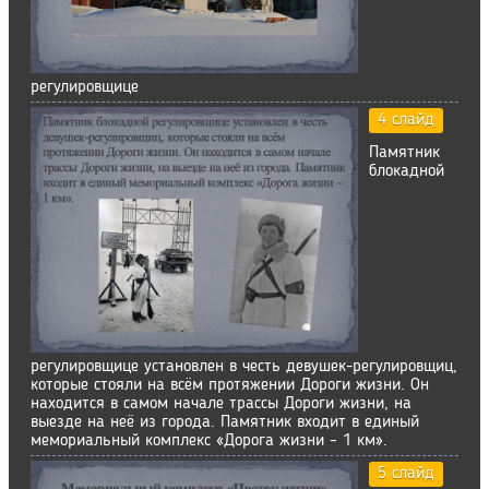
регулировщице
4 слайд
Памятник
блокадной
регулировщице установлен в честь девушек-регулировщиц,
которые стояли на всём протяжении Дороги жизни. Он
находится в самом начале трассы Дороги жизни, на
выезде на неё из города. Памятник входит в единый
мемориальный комплекс «Дорога жизни – 1 км».
5 слайд