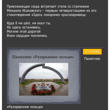
Приезжающих сюда встречает стела со строчками
Михаила Исаковского – первым четверостишием из его
стихотворения «Здесь похоронен красноармеец»:
Куда б ни шёл, ни ехал ты,
Но здесь остановись,
Могиле этой дорогой
Всем сердцем поклонись.
21 слайд
Памятник
«Разорванное кольцо»