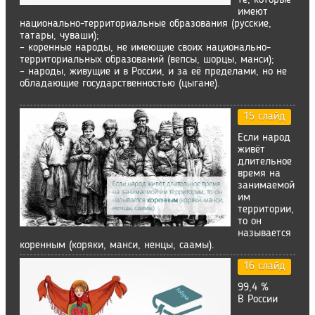
имеют
национально-территориальные образования (русские,
татары, чуваши);
– коренные народы, не имеющие своих национально-
территориальных образований (вепсы, шорцы, манси);
– народы, живущие и в России, и за её пределами, но не
обладающие государственностью (цыгане).
15 слайд
Если народ
живёт
длительное
время на
занимаемой
им
территории,
то он
называется
коренным (коряки, манси, ненцы, саамы).
16 слайд
99,4 %
В России