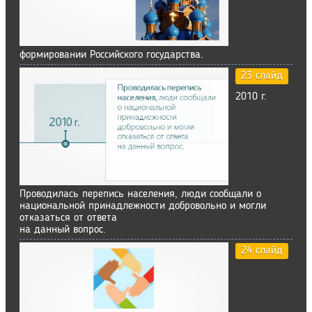
формировании Российского государства.
23 слайд
2010 г.
Проводилась перепись населения, люди сообщали о
национальной принадлежности добровольно и могли
отказаться от ответа
на данный вопрос.
24 слайд