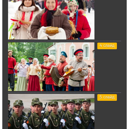
4 слайд
5 слайд