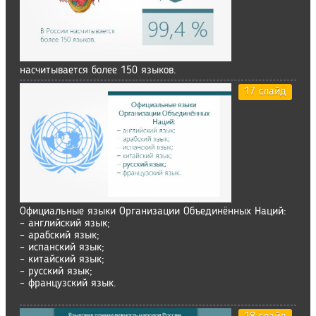
насчитывается более 150 языков.
17 слайд
Официальные языки Организации Объединённых Наций:
– английский язык;
– арабский язык;
– испанский язык;
– китайский язык;
– русский язык;
– французский язык.