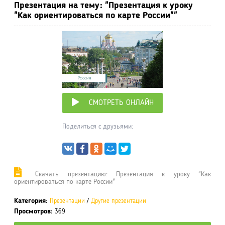
Презентация на тему: "Презентация к уроку
"Как ориентироваться по карте России""
СМОТРЕТЬ ОНЛАЙН
Поделиться с друзьями:
Cкачать презентацию: Презентация к уроку "Как
ориентироваться по карте России"
Категория:
Презентации
/
Другие презентации
Просмотров:
369