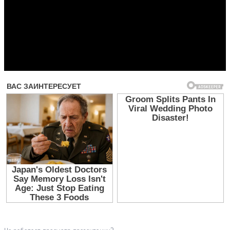
Прочитать другие публикации на CdnPdf