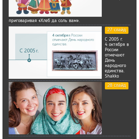
приговаривая «Хлеб да соль вам».
27 слайд
С 2005 г.
4 октября в
России
отмечают
День
народного
единства.
Shakko
28 слайд