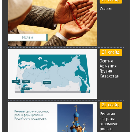
Ислам
21 слайд
Осетия
Армения
Грузия
Казахстан
22 слайд
Религия
сыграла
огромную
роль в