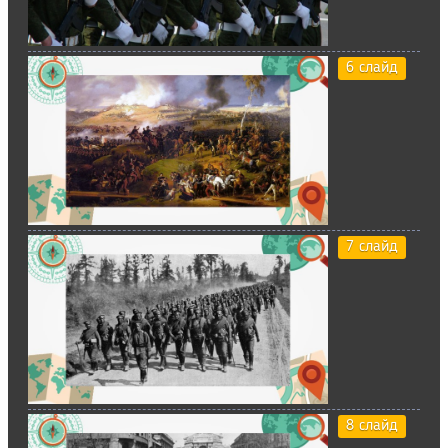
6 слайд
7 слайд
8 слайд