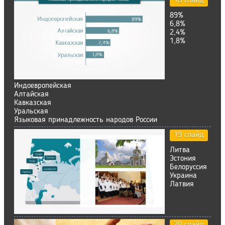
18 слайд
89%
6,8%
2,4%
1,8%
Индоевропейская
Алтайская
Кавказская
Уральская
Языковая принадлежность народов России
19 слайд
Литва
Эстония
Белоруссия
Украина
Латвия
20 слайд