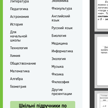
Экономика
Литература
Физкультура
Педагогика
Английский
Астрономия
язык
История
Русский язык
Для
Биология
начальной
школы
Медицина
Технология
Информатика
Химия
Экология
Обществознание
Музыка
Математика
Физика
Алгебра
Философия
Геометрия
Другие
презентации
Шкільні підручники по