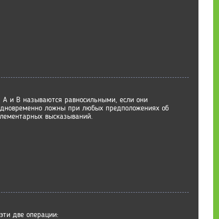
 А и В называются равносильными, если они
одновременно ложны при любых предположениях об
элементарных высказываний.
эти две операции: