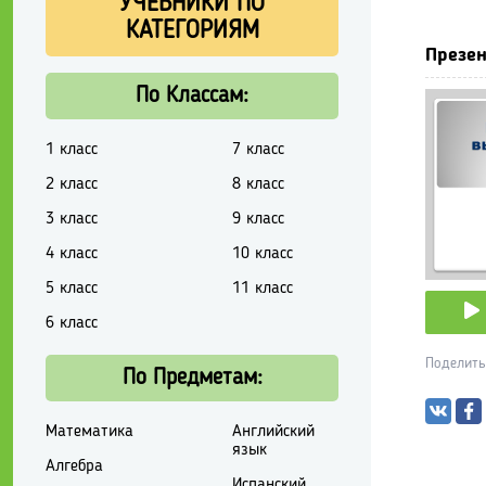
УЧЕБНИКИ ПО
КАТЕГОРИЯМ
Презен
По Классам:
1 класс
7 класс
2 класс
8 класс
3 класс
9 класс
4 класс
10 класс
5 класс
11 класс
6 класс
Поделить
По Предметам:
Математика
Английский
язык
Алгебра
Испанский