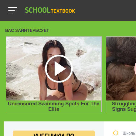
SCHOOL
TEXTBOOK
Школь