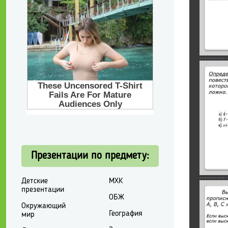
Презентации по предмету:
Детские
МХК
презентации
ОБЖ
Окружающий
География
мир