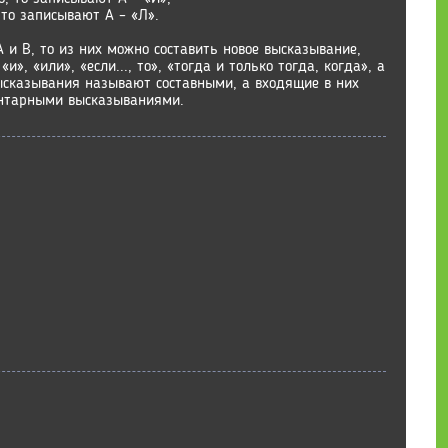
 то записывают А – «Л».
 и В, то из них можно составить новое высказывание,
и», «или», «если..., то», «тогда и только тогда, когда», а
высказывания называют составными, а входящие в них
ентарными высказываниями.