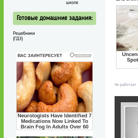
школе
Готовые домашние задания:
Решебники
(ГДЗ)
Не работает