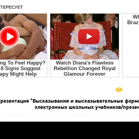
резентация "Высказывания и высказывательные формы"
электронных школьных учебников/презен