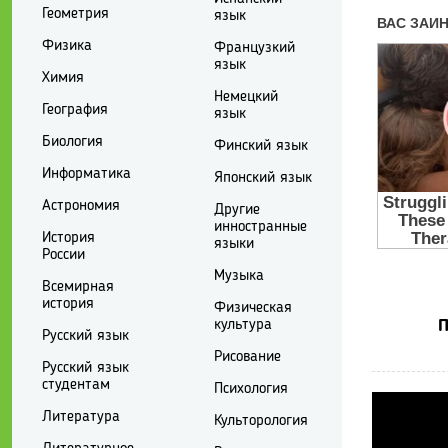
Геометрия
язык
Физика
Французкий
язык
Химия
Немецкий
География
язык
Биология
Финский язык
Информатика
Японский язык
Астрономия
Другие
инностранные
История
языки
России
Музыка
Всемирная
история
Физическая
культура
П
Русский язык
Рисование
Русский язык
студентам
Психология
Литература
Культорология