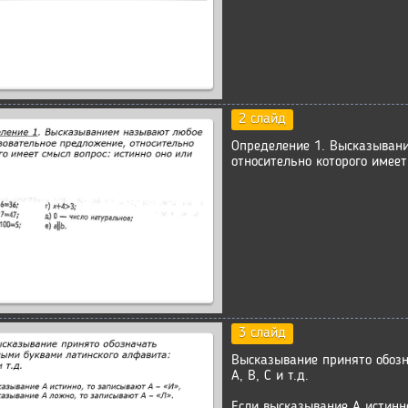
2 слайд
Определение 1. Высказыван
относительно которого имеет
3 слайд
Высказывание принято обозн
А, В, С и т.д.
Если высказывание А истинно