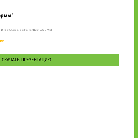
ормы"
 и высказывательные формы
ции
СКАЧАТЬ ПРЕЗЕНТАЦИЮ