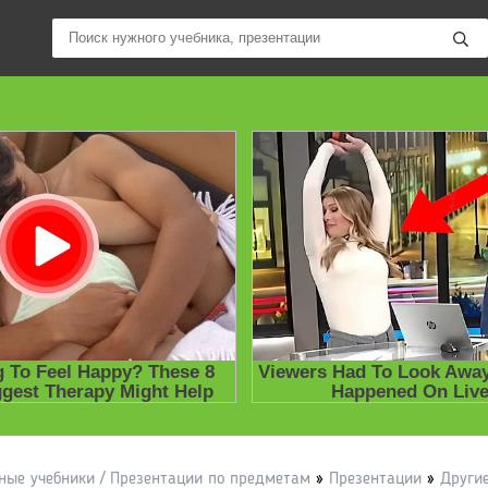
ные учебники / Презентации по предметам
»
Презентации
»
Други