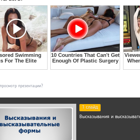
 просмотр презентации?
1 слайд
Высказывания и высказыва