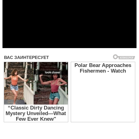
Прочитать другие публикации на CdnPdf