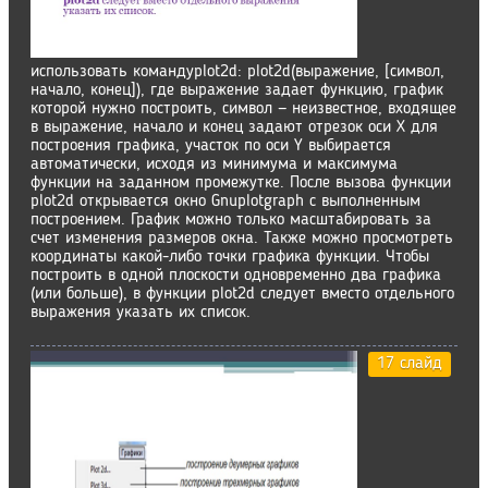
использовать командуplot2d: plot2d(выражение, [символ,
начало, конец]), где выражение задает функцию, график
которой нужно построить, символ — неизвестное, входящее
в выражение, начало и конец задают отрезок оси Х для
построения графика, участок по оси Y выбирается
автоматически, исходя из минимума и максимума
функции на заданном промежутке. После вызова функции
plot2d открывается окно Gnuplotgraph с выполненным
построением. График можно только масштабировать за
счет изменения размеров окна. Также можно просмотреть
координаты какой-либо точки графика функции. Чтобы
построить в одной плоскости одновременно два графика
(или больше), в функции plot2d следует вместо отдельного
выражения указать их список.
17 слайд