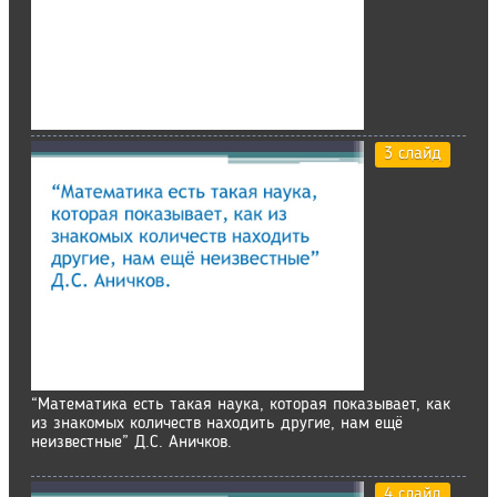
3 слайд
“Математика есть такая наука, которая показывает, как
из знакомых количеств находить другие, нам ещё
неизвестные” Д.С. Аничков.
4 слайд