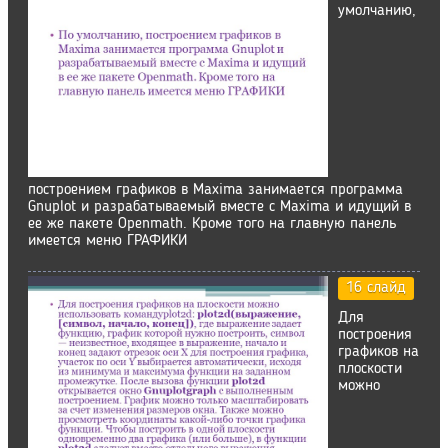
умолчанию,
построением графиков в Maxima занимается программа
Gnuplot и разрабатываемый вместе с Maxima и идущий в
ее же пакете Openmath. Кроме того на главную панель
имеется меню ГРАФИКИ
16 слайд
Для
построения
графиков на
плоскости
можно