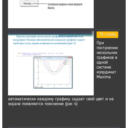
18 слайд
При
построении
нескольких
графиков в
одной
системе
координат
Maxima
автоматически каждому графику задает свой цвет и на
экране появляется пояснение (рис 4)