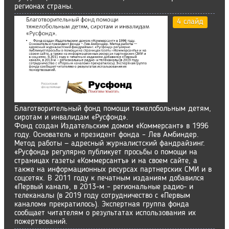
регионах страны.
4 слайд
Благотворительный фонд помощи тяжелобольным детям,
сиротам и инвалидам «Русфонд».
Фонд создан Издательским домом «Коммерсант» в 1996
году. Основатель и президент фонда – Лев Амбиндер.
Метод работы — адресный журналистский фандрайзинг.
«Русфонд» регулярно публикует просьбы о помощи на
страницах газеты «Коммерсантъ» и на своем сайте, а
также на информационных ресурсах партнерских СМИ и в
соцсетях. В 2011 году к печатным изданиям добавился
«Первый канал», в 2013-м – региональные радио- и
телеканалы (в 2019 году сотрудничество с «Первым
каналом» прекратилось). Экспертная группа фонда
сообщает читателям о результатах использования их
пожертвований.