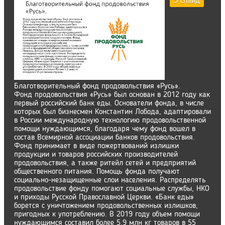
3 слайд
Благотворительный фонд продовольствия «Русь».
Фонд продовольствия «Русь» был основан в 2012 году как
первый российский банк еды. Основатели фонда, в числе
которых был бизнесмен Константин Лобода, адаптировали
в России международную технологию продовольственной
помощи нуждающимся, благодаря чему фонд вошел в
состав Всемирной ассоциации банков продовольствия.
Фонд принимает в виде пожертвований излишки
продукции и товаров российских производителей
продовольствия, а также ритейл сетей и предприятий
общественного питания. Помощь фонда получают
социально-незащищенные слои населения. Распределять
продовольствие фонду помогают социальные службы, НКО
и приходы Русской Православной Церкви. «Банк еды»
борется с уничтожением продовольственных излишков,
пригодных к употреблению. В 2019 году объем помощи
нуждающимся составил более 5,9 млн кг товаров в 55