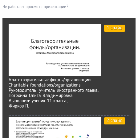
Не работает просмотр презентации?
1 слайд
Благотворительные фонды/организации.
Charitable foundations/organizations
Руководитель: учитель иностранного языка,
Потехина Ольга Владимировна
Выполнил: ученик 11 класса,
Жирков П.
2 слайд