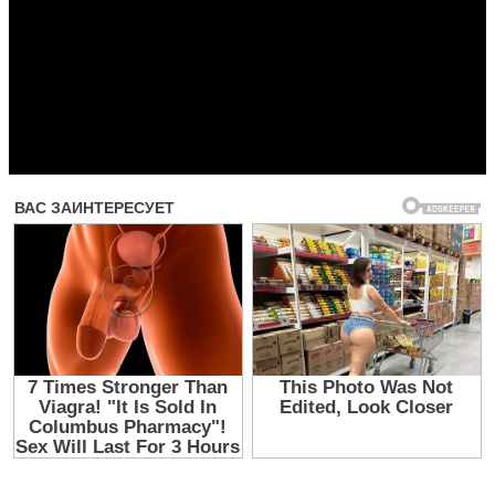
Прочитать другие публикации на CdnPdf