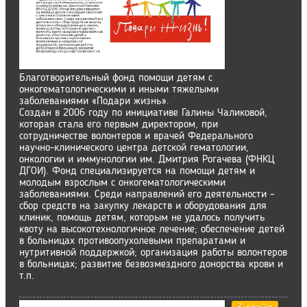
Благотворительный фонд помощи детям с
онкогематологическими и иными тяжелыми
заболеваниями «Подари жизнь».
Создан в 2006 году по инициативе Галины Чаликовой,
которая стала его первым директором, при
сотрудничестве волонтеров и врачей Федерального
научно-клинического центра детской гематологии,
онкологии и иммунологии им. Дмитрия Рогачева (ФНКЦ
ДГОИ). Фонд специализируется на помощи детям и
молодым взрослым с онкогематологическими
заболеваниями. Среди направлений его деятельности –
сбор средств на закупку лекарств и оборудования для
клиник, помощь детям, которым не удалось получить
квоту на высокотехнологичное лечение; обеспечение детей
в больницах противоопухолевыми препаратами и
нутритивной поддержкой; организация работы волонтеров
в больницах; развитие безвозмездного донорства крови и
т.п.