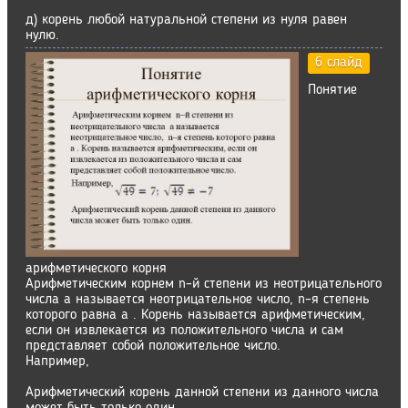
д) корень любой натуральной степени из нуля равен
нулю.
6 слайд
Понятие
арифметического корня
Арифметическим корнем n–й степени из неотрицательного
числа a называется неотрицательное число, n–я степень
которого равна a . Корень называется арифметическим,
если он извлекается из положительного числа и сам
представляет собой положительное число.
Например,
Арифметический корень данной степени из данного числа