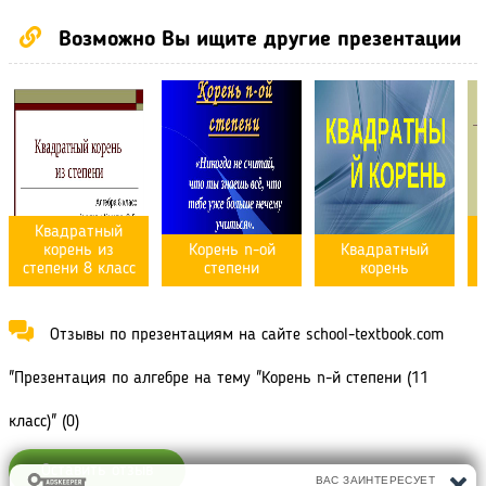
Возможно Вы ищите другие презентации
Квадратный
корень из
Корень n-ой
Квадратный
степени 8 класс
степени
корень
Отзывы по презентациям на сайте school-textbook.com
"Презентация по алгебре на тему "Корень n-й степени (11
класс)" (0)
Оставить отзыв