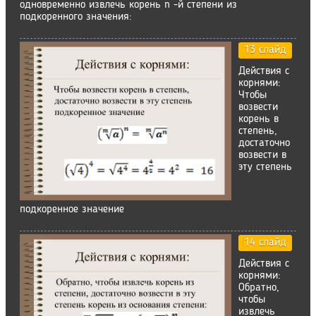
одновременно извлечь корень n -й степени из
подкоренного значения:
13 слайд
Действия с
корнями:
Чтобы
возвести
корень в
степень,
достаточно
возвести в
эту степень
подкоренное значение
14 слайд
Действия с
корнями:
Обратно,
чтобы
извлечь