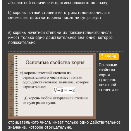
абсолютной величине и противоположные по знаку;
б) корень четной степени из отрицательного числа в
множестве действительных чисел не существует;
в) корень нечетной степени из положительного числа
имеет только одно действительное значение, которое
положительно;
5 слайд
Основные
свойства
корня
г) корень
нечетной
степени из
отрицательного числа имеет только одно действительное
значение, которое отрицательно;