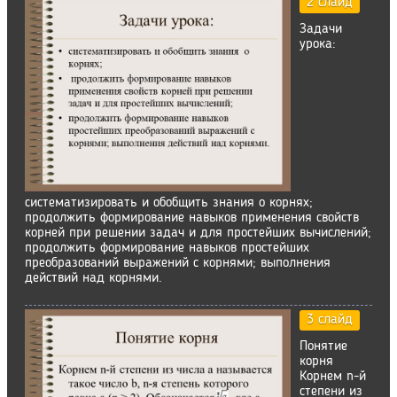
2 слайд
Задачи
урока:
систематизировать и обобщить знания о корнях;
продолжить формирование навыков применения свойств
корней при решении задач и для простейших вычислений;
продолжить формирование навыков простейших
преобразований выражений с корнями; выполнения
действий над корнями.
3 слайд
Понятие
корня
Корнем n-й
степени из