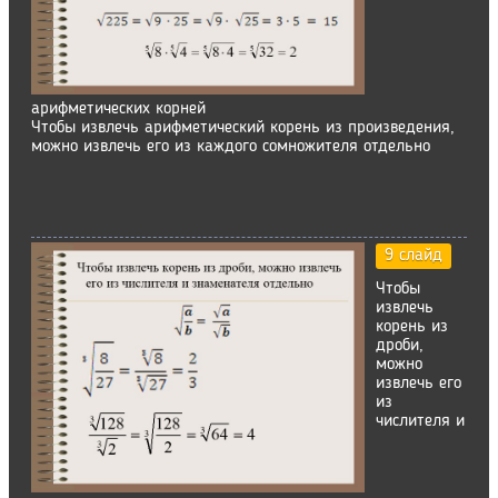
арифметических корней
Чтобы извлечь арифметический корень из произведения,
можно извлечь его из каждого сомножителя отдельно
9 слайд
Чтобы
извлечь
корень из
дроби,
можно
извлечь его
из
числителя и