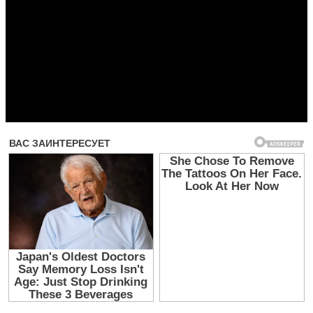
Прочитать другие публикации на CdnPdf