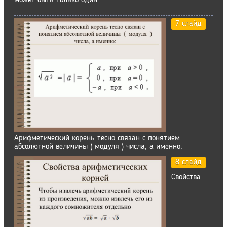
может быть только один.
7 слайд
Арифметический корень тесно связан с понятием
абсолютной величины ( модуля ) числа, а именно:
8 слайд
Свойства