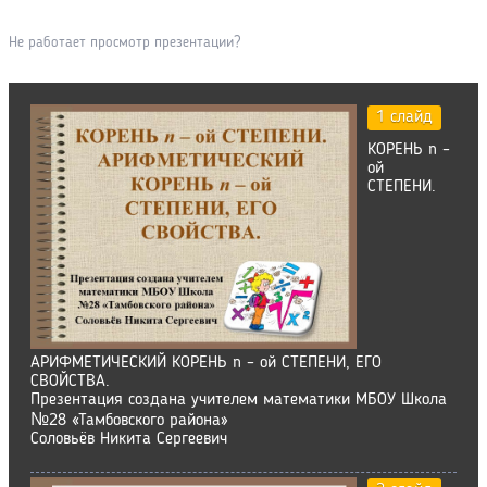
Не работает просмотр презентации?
1 слайд
КОРЕНЬ n –
ой
СТЕПЕНИ.
АРИФМЕТИЧЕСКИЙ КОРЕНЬ n – ой СТЕПЕНИ, ЕГО
СВОЙСТВА.
Презентация создана учителем математики МБОУ Школа
№28 «Тамбовского района»
Соловьёв Никита Сергеевич