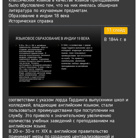
классических языков в качестве языков преподавания
было обусловлено тем, что на них имелась обширная
литература по изучаемым предметам.
Образование в индии 18 века
Историческая справка
11 слайд
В 1844 г. в
соответствии с указом лорда Гардинга выпускники школ и
колледжей, владеющие английским языком, стали
пользоваться преимуществами при поступлении на
службу. Это привело к значительному увеличению
количества учебных заведений с преподаванием на
английском языке.
В 20-х- 30-х гг. XIX в. английское правительство
принимает меры по созданию централизованной и