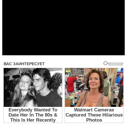
Прочитать другие публикации на CdnPdf