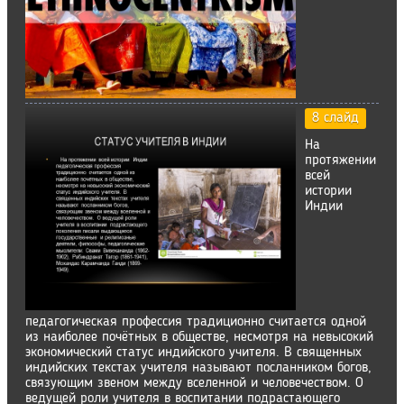
8 слайд
На
протяжении
всей
истории
Индии
педагогическая профессия традиционно считается одной
из наиболее почётных в обществе, несмотря на невысокий
экономический статус индийского учителя. В священных
индийских текстах учителя называют посланником богов,
связующим звеном между вселенной и человечеством. О
ведущей роли учителя в воспитании подрастающего