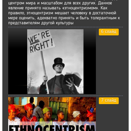
центром мира и масштабом для всех других. Данное
явление принято называть «этноцентризмом». Как
правило, этноцентризм мешает человеку в достаточной
мере оценить, адекватно принять и быть толерантным к
представителям другой культуры
6 слайд
7 слайд