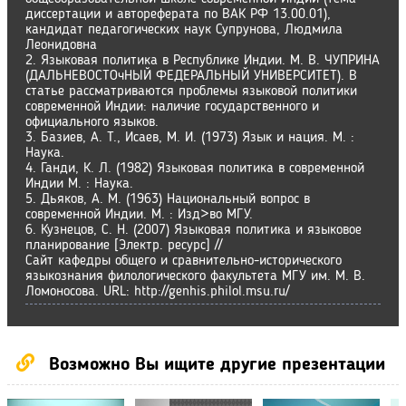
диссертации и автореферата по ВАК РФ 13.00.01),
кандидат педагогических наук Супрунова, Людмила
Леонидовна
2. Языковая политика в Республике Индии. М. В. ЧУПРИНА
(ДАЛЬНЕВОСТОчНЫЙ ФЕДЕРАЛЬНЫЙ УНИВЕРСИТЕТ). В
статье рассматриваются проблемы языковой политики
современной Индии: наличие государственного и
официального языков.
3. Базиев, А. Т., Исаев, М. И. (1973) Язык и нация. М. :
Наука.
4. Ганди, К. Л. (1982) Языковая политика в современной
Индии М. : Наука.
5. Дьяков, А. М. (1963) Национальный вопрос в
современной Индии. М. : Изд>во МГУ.
6. Кузнецов, С. Н. (2007) Языковая политика и языковое
планирование [Электр. ресурс] //
Сайт кафедры общего и сравнительно-исторического
языкознания филологического факультета МГУ им. М. В.
Ломоносова. URL: http://genhis.philol.msu.ru/
Возможно Вы ищите другие презентации