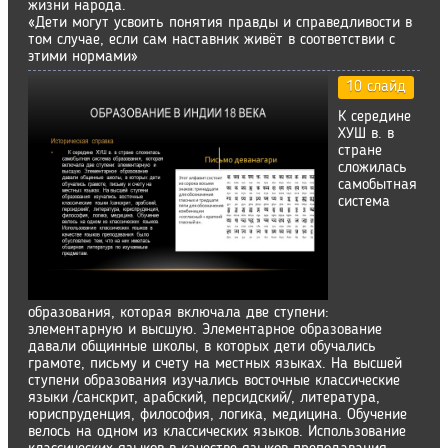
жизни народа.
«Дети могут усвоить понятия правды и справедливости в
том случае, если сам наставник живёт в соответствии с
этими нормами»
10 слайд
К середине
ХУШ в. в
стране
сложилась
самобытная
система
образования, которая включала две ступени:
элементарную и высшую. Элементарное образование
давали общинные школы, в которых дети обучались
грамоте, письму и счету на местных языках. На высшей
ступени образования изучались восточные классические
языки /санскрит, арабский, персидский/, литература,
юриспруденция, философия, логика, медицина. Обучение
велось на одном из классических языков. Использование