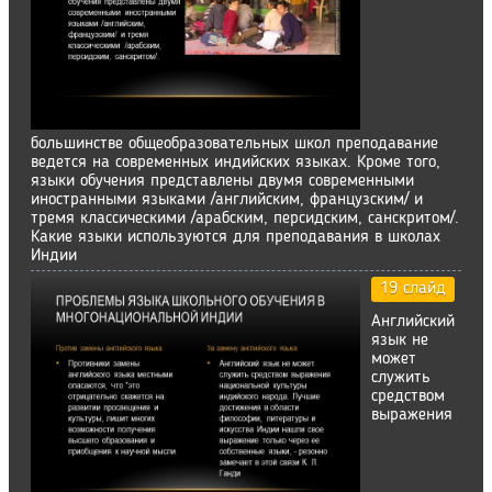
большинстве общеобразовательных школ преподавание
ведется на современных индийских языках. Кроме того,
языки обучения представлены двумя современными
иностранными языками /английским, французским/ и
тремя классическими /арабским, персидским, санскритом/.
Какие языки используются для преподавания в школах
Индии
19 слайд
Английский
язык не
может
служить
средством
выражения