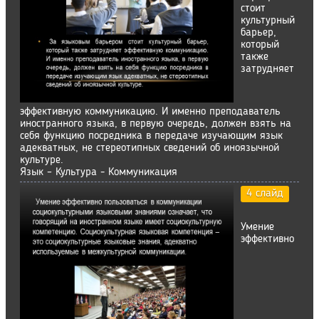
стоит
культурный
барьер,
который
также
затрудняет
эффективную коммуникацию. И именно преподаватель
иностранного языка, в первую очередь, должен взять на
себя функцию посредника в передаче изучающим язык
адекватных, не стереотипных сведений об иноязычной
культуре.
Язык – Культура - Коммуникация
4 слайд
Умение
эффективно