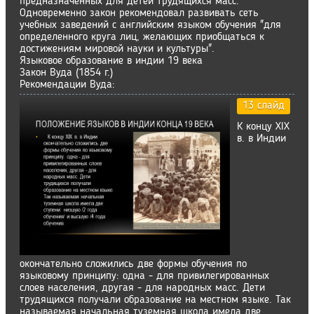
предназначенных для детей трудящихся масс.
Одновременно закон рекомендовал развивать сеть
учебных заведений с английским языком обучения "для
определенного круга лиц, желающих приобщаться к
достижениям мировой науки и культуры".
Языковое образование в индии 19 века
Закон Вуда (1854 г.)
Рекомендации Вуда:
13 слайд
К концу XIX
в. в Индии
окончательно сложились две формы обучения по
языковому принципу: одна - для привилегированных
слоев населения, другая - для народных масс. Дети
трудящихся получали образование на местном языке. Так
называемая начальная туземная школа имела две