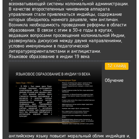
всеохватывающей системы колониальной администрации.
В качестве второстепенных чиновников аппарата
управления стали привлекаться индийцы, содержание
которых обходилось намного дешевле, чем англичан.
Возникла необходимость проведения реформы в области
образования. В связи с этим в 30-е годы в кругах,
ведавших вопросами просвещения колониальной Индии,
развернулась дискуссия между двумя направлениями,
условно именуемыми в педагогической
литературеориенталистами и англицистами.
Языковое образование в индии 19 века
12 слайд
Обучение
английскому языку повысит моральный облик индийцев и,