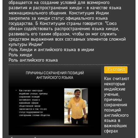
обращается на создание условий для всемерного
развития и распространения хинди - в качестве языка
межнационального общения. Конституция Индии
закрепила за хинди статус официального языка
государства. Б Конституции страны говорится: "Союз
обязан содействовать распространению языка хинди,
развивать его таким образом, чтобы он мог служить
средством выражения всех составных элементов сложной
культуры Индии"
Роль Хинди и английского языка в индии
Роль хинди
Роль английского языка
15 слайд
Как считают
некоторые
индийские
ученые,
причины
сохранения
позиций
английского
языка в
важнейших
сферах