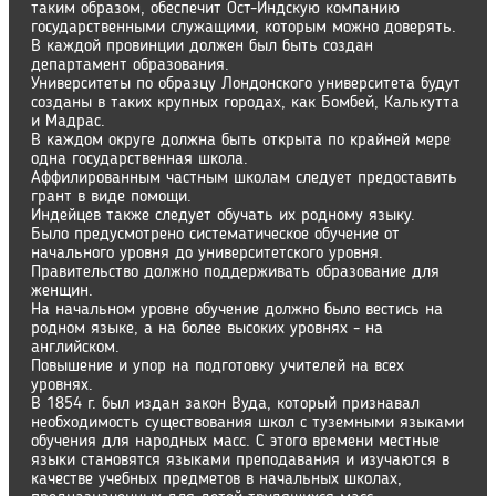
таким образом, обеспечит Ост-Индскую компанию
государственными служащими, которым можно доверять.
В каждой провинции должен был быть создан
департамент образования.
Университеты по образцу Лондонского университета будут
созданы в таких крупных городах, как Бомбей, Калькутта
и Мадрас.
В каждом округе должна быть открыта по крайней мере
одна государственная школа.
Аффилированным частным школам следует предоставить
грант в виде помощи.
Индейцев также следует обучать их родному языку.
Было предусмотрено систематическое обучение от
начального уровня до университетского уровня.
Правительство должно поддерживать образование для
женщин.
На начальном уровне обучение должно было вестись на
родном языке, а на более высоких уровнях - на
английском.
Повышение и упор на подготовку учителей на всех
уровнях.
В 1854 г. был издан закон Вуда, который признавал
необходимость существования школ с туземными языками
обучения для народных масс. С этого времени местные
языки становятся языками преподавания и изучаются в
качестве учебных предметов в начальных школах,