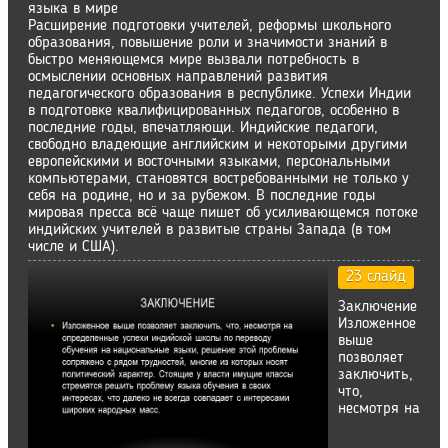
языка в мире
Расширение подготовки учителей, реформы школьного
образования, повышение роли и значимости знаний в
быстро меняющемся мире вызвали потребность в
осмыслении основных направлений развития
педагогического образования в республике. Успехи Индии
в подготовке квалифицированных педагогов, особенно в
последние годы, впечатляющи. Индийские педагоги,
свободно владеющие английским и некоторыми другими
европейскими и восточными языками, персональными
компьютерами, становятся востребованными не только у
себя на родине, но и за рубежом. В последние годы
мировая пресса всё чаще пишет об усиливающемся потоке
индийских учителей в развитые страны Запада (в том
числе и США).
23 слайд
Заключение
Изложенное
выше
позволяет
заключить,
что,
несмотря на