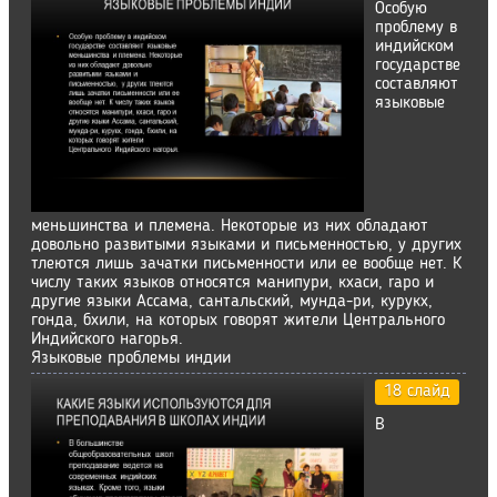
Особую
проблему в
индийском
государстве
составляют
языковые
меньшинства и племена. Некоторые из них обладают
довольно развитыми языками и письменностью, у других
тлеются лишь зачатки письменности или ее вообще нет. К
числу таких языков относятся манипури, кхаси, rapo и
другие языки Ассама, сантальский, мунда-ри, курукх,
гонда, бхили, на которых говорят жители Центрального
Индийского нагорья.
Языковые проблемы индии
18 слайд
В