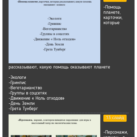
-Помощь
планете,
карточки,
которые
рассказывают, какую помощь оказывают планете
-Экологи
-Гринпис
-Вегетарианство
-Группы в соцсетях
-Движение « Ноль отходов»
-День Земли
-Грета Тунберг
13 слайд
-Персонажи,