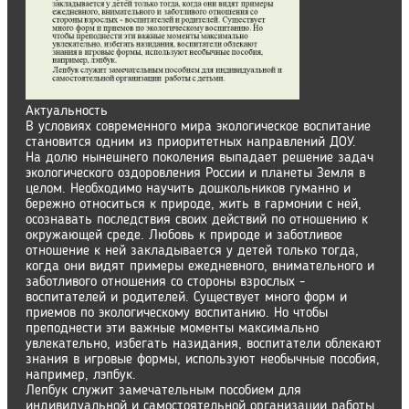
Актуальность
В условиях современного мира экологическое воспитание
становится одним из приоритетных направлений ДОУ.
На долю нынешнего поколения выпадает решение задач
экологического оздоровления России и планеты Земля в
целом. Необходимо научить дошкольников гуманно и
бережно относиться к природе, жить в гармонии с ней,
осознавать последствия своих действий по отношению к
окружающей среде. Любовь к природе и заботливое
отношение к ней закладывается у детей только тогда,
когда они видят примеры ежедневного, внимательного и
заботливого отношения со стороны взрослых -
воспитателей и родителей. Существует много форм и
приемов по экологическому воспитанию. Но чтобы
преподнести эти важные моменты максимально
увлекательно, избегать назидания, воспитатели облекают
знания в игровые формы, используют необычные пособия,
например, лэпбук.
Лепбук служит замечательным пособием для
индивидуальной и самостоятельной организации работы