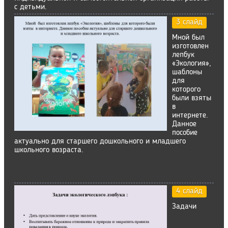
с детьми.
3 слайд
Мной был
изготовлен
лепбук
«Экология»,
шаблоны
для
которого
были взяты
в
интернете.
Данное
пособие
актуально для старшего дошкольного и младшего
школьного возраста.
4 слайд
Задачи