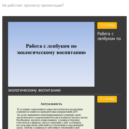
Не работает просмотр презентации?
1 слайд
Работа с
лепбуком по
экологическому воспитанию
2 слайд