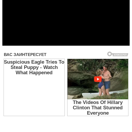
Прочитать другие публикации на CdnPdf