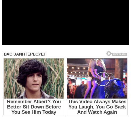
Прочитать другие публикации на CdnPdf