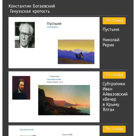
Константин Богаевский
Генуэзская крепость
14 слайд
Пустыня
Николай
Рерих
15 слайд
Субтропики
Иван
Айвазовский
«Вечер
в Крыму.
Ялта»
16 слайд