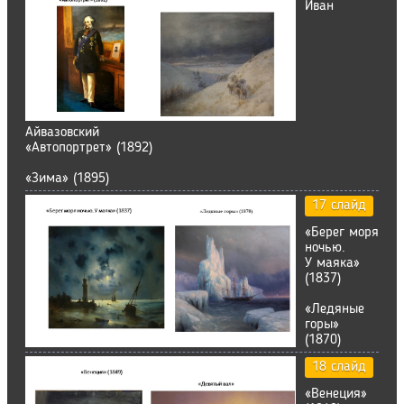
Иван
Айвазовский
«Автопортрет» (1892)
«Зима» (1895)
17 слайд
«Берег моря
ночью.
У маяка»
(1837)
«Ледяные
горы»
(1870)
18 слайд
«Венеция»