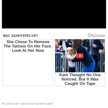
Прочитать другие публикации на CdnPdf
Не работает просмотр презентации?