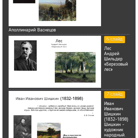
Аполлинарий Васнецов
6 слайд
Лес
Андрей
Шильдер
«Березовый
лес»
7 слайд
Иван
Иванович
Шишкин
(1832-1898)
Шишкин -
художник
народный.