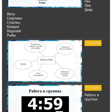
Рак
Лев
Дева
Весы
Скорпион
Стрелец
Козерог
Водолей
Рыбы
5 слайд
6 слайд
Работа в
группах