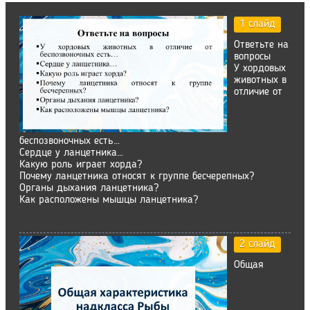
1 слайд
Ответьте на
вопросы
У хордовых
животных в
отличие от
беспозвоночных есть…
Сердце у ланцетника…
Какую роль играет хорда?
Почему ланцетника относят к группе бесчерепных?
Органы дыхания ланцетника?
Как расположены мышцы ланцетника?
2 слайд
Общая