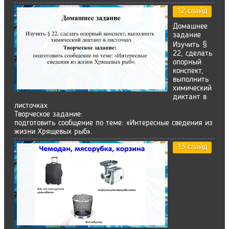
12 слайд
Домашнее
задание
Изучить §
22, сделать
опорный
конспект,
выполнить
химический
диктант в
листочках
Творческое задание:
подготовить сообщение по теме: «Интересные сведения из
жизни Хрящевых рыб».
13 слайд