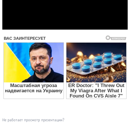
Прочитать другие публикации на CdnPdf
Не работает просмотр презентации?