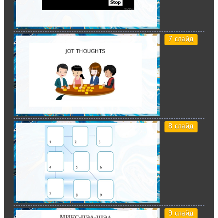
7 слайд
8 слайд
9 слайд