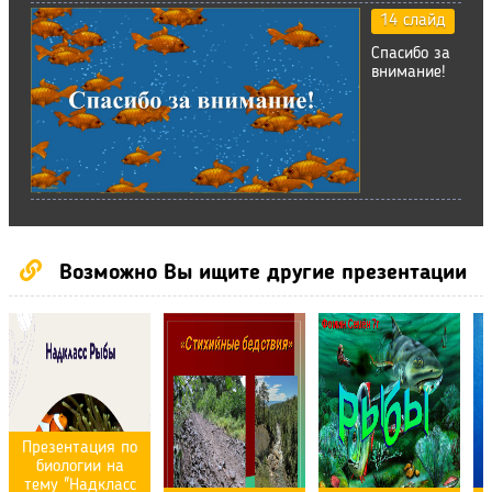
14 слайд
Спасибо за
внимание!
Возможно Вы ищите другие презентации
Презентация по
биологии на
тему "Надкласс