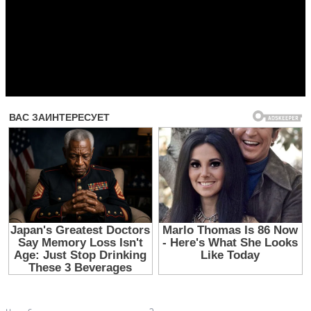
Прочитать другие публикации на CdnPdf