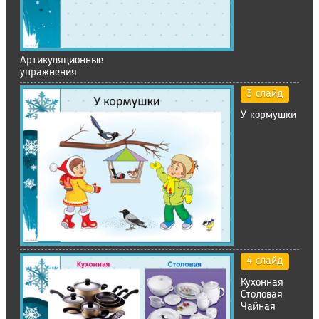
Артикуляционные
упражнения
3 слайд
У кормушки
4 слайд
Кухонная
Столовая
Чайная