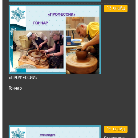
13 слайд
«ПРОФЕССИИ»
Гончар
14 слайд