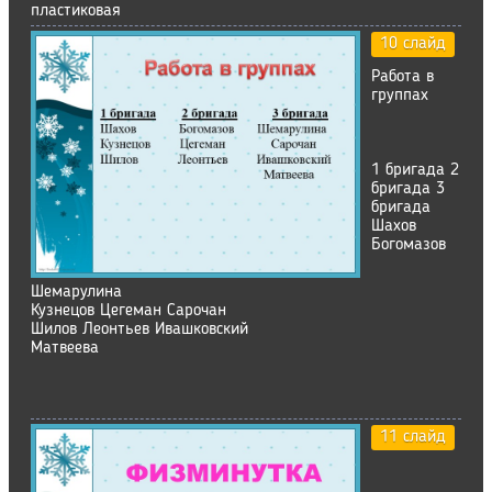
пластиковая
10 слайд
Работа в
группах
1 бригада 2
бригада 3
бригада
Шахов
Богомазов
Шемарулина
Кузнецов Цегеман Сарочан
Шилов Леонтьев Ивашковский
Матвеева
11 слайд