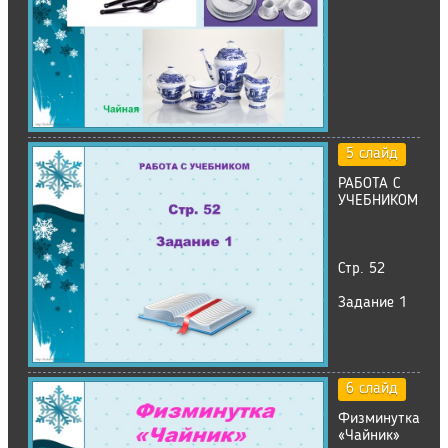
5 слайд
РАБОТА С
УЧЕБНИКОМ
Стр. 52
Задание 1
6 слайд
Физминутка
«Чайник»