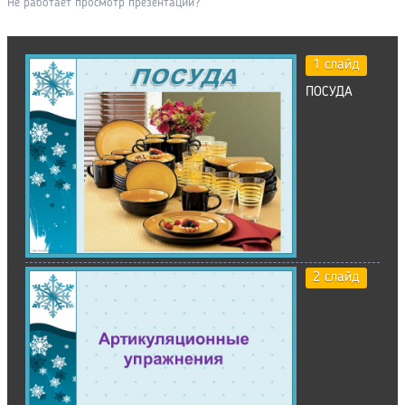
Не работает просмотр презентации?
1 слайд
ПОСУДА
2 слайд