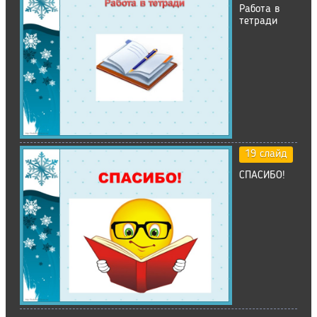
Работа в
тетради
19 слайд
СПАСИБО!