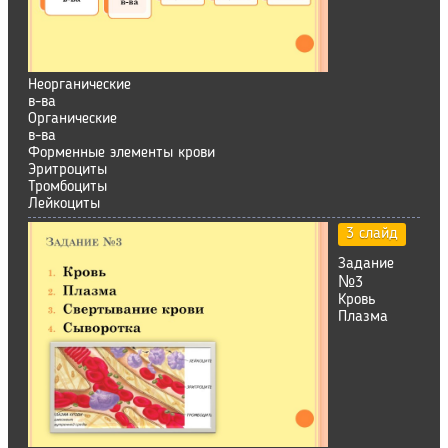
Неорганические
в-ва
Органические
в-ва
Форменные элементы крови
Эритроциты
Тромбоциты
Лейкоциты
3 слайд
Задание
№3
Кровь
Плазма