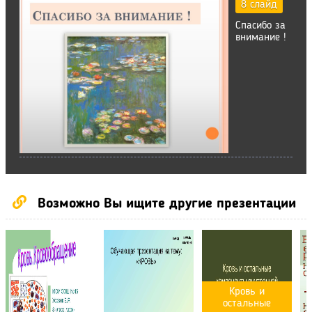
8 слайд
Спасибо за
внимание !
Возможно Вы ищите другие презентации
Кровь и
остальные