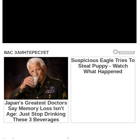
Прочитать другие публикации на CdnPdf