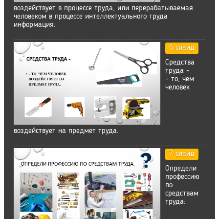
воздействует в процессе труда, или перерабатываемая
человеком в процессе интеллектуального труда
информация.
6 слайд
Средства
труда -
– то, чем
человек
воздействует на предмет труда.
7 слайд
Определи
профессию
по
средствам
труда: