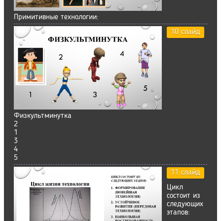
Примитивные технологии:
10 слайд
Физкультминутка
2
1
3
4
5
11 слайд
Цикл
состоит из
следующих
этапов: