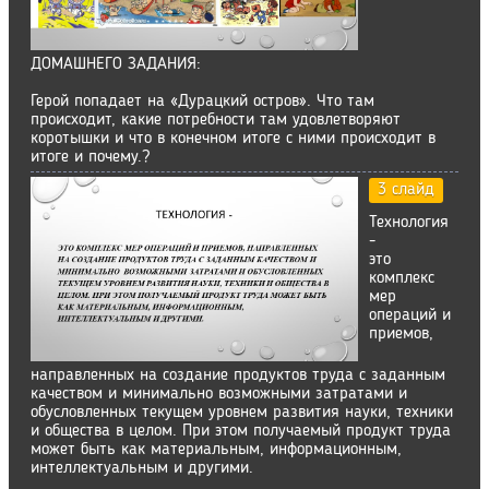
ДОМАШНЕГО ЗАДАНИЯ:
Герой попадает на «Дурацкий остров». Что там
происходит, какие потребности там удовлетворяют
коротышки и что в конечном итоге с ними происходит в
итоге и почему.?
3 слайд
Технология
-
это
комплекс
мер
операций и
приемов,
направленных на создание продуктов труда с заданным
качеством и минимально возможными затратами и
обусловленных текущем уровнем развития науки, техники
и общества в целом. При этом получаемый продукт труда
может быть как материальным, информационным,
интеллектуальным и другими.