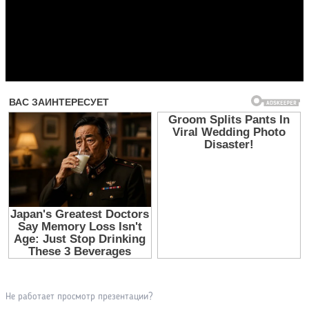
Прочитать другие публикации на CdnPdf
Не работает просмотр презентации?