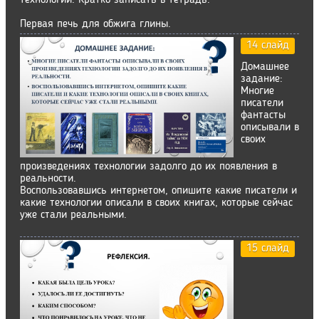
технологии. Кратко записать в тетрадь.
Первая печь для обжига глины.
14 слайд
Домашнее
задание:
Многие
писатели
фантасты
описывали в
своих
произведениях технологии задолго до их появления в
реальности.
Воспользовавшись интернетом, опишите какие писатели и
какие технологии описали в своих книгах, которые сейчас
уже стали реальными.
15 слайд