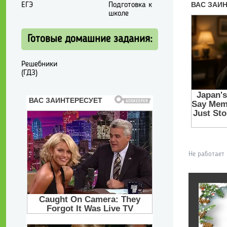
ЕГЭ
Подготовка к
школе
Готовые домашние задания:
Решебники
(ГДЗ)
Не работает