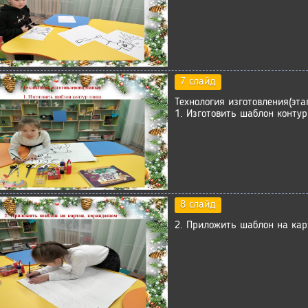
7 слайд
Технология изготовления(эта
1. Изготовить шаблон контур
8 слайд
2. Приложить шаблон на кар