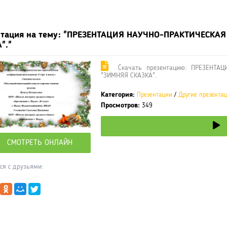
ные учебники / Презентации по предметам
»
Презентации
»
Други
нтация на тему: "ПРЕЗЕНТАЦИЯ НАУЧНО-ПРАКТИЧЕСКАЯ
"."
Cкачать презентацию: ПРЕЗЕНТАЦ
"ЗИМНЯЯ СКАЗКА".
Категория:
Презентации
/
Другие презента
Просмотров:
349
СМОТРЕТЬ ОНЛАЙН
ся с друзьями: