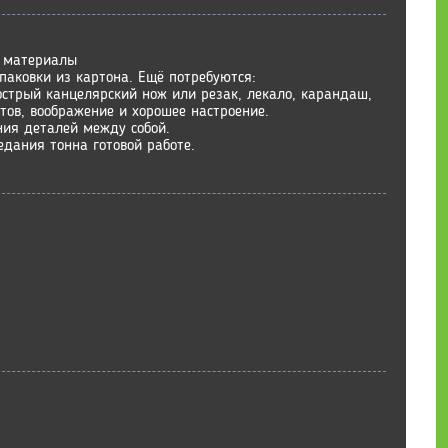
 материалы
овки из картона. Ещё потребуются:
острый канцелярский нож или резак, лекало, карандаш,
тов, воображение и хорошее настроение.
ния деталей между собой.
едания тонна готовой работе.