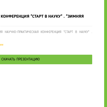
е презентации
» ПРЕЗЕНТАЦИЯ НАУЧНО-ПРАКТИЧЕСКАЯ КОНФЕРЕНЦИЯ
 КОНФЕРЕНЦИЯ "СТАРТ В НАУКУ" . "ЗИМНЯЯ
ИЯ НАУЧНО-ПРАКТИЧЕСКАЯ КОНФЕРЕНЦИЯ "СТАРТ В НАУКУ" .
ции
СКАЧАТЬ ПРЕЗЕНТАЦИЮ