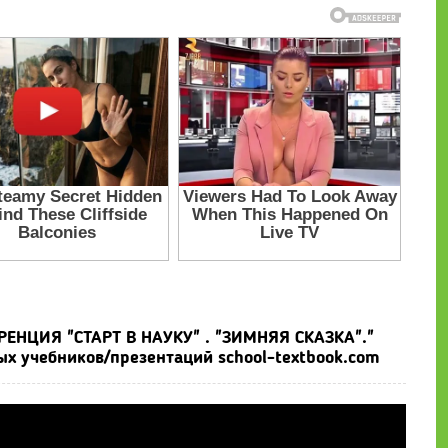
НЦИЯ "СТАРТ В НАУКУ" . "ЗИМНЯЯ СКАЗКА"."
ых учебников/презентаций school-textbook.com