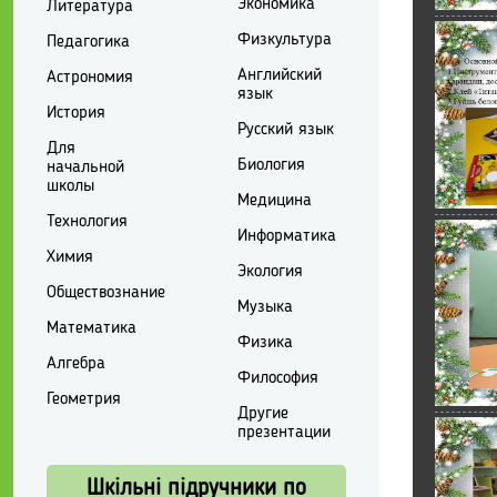
Экономика
Литература
Физкультура
Педагогика
Английский
Астрономия
язык
История
Русский язык
Для
Биология
начальной
школы
Медицина
Технология
Информатика
Химия
Экология
Обществознание
Музыка
Математика
Физика
Алгебра
Философия
Геометрия
Другие
презентации
Шкільні підручники по