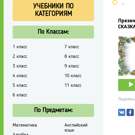
Школь
УЧЕБНИКИ ПО
КАТЕГОРИЯМ
Презе
СКАЗКА
По Классам:
1 класс
7 класс
2 класс
8 класс
3 класс
9 класс
4 класс
10 класс
5 класс
11 класс
6 класс
Поделить
По Предметам:
Математика
Английский
язык
Алгебра