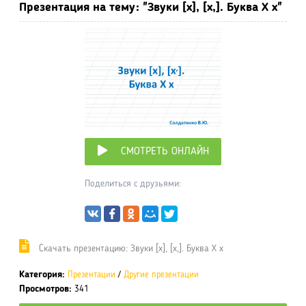
Презентация на тему: "Звуки [х], [х,]. Буква Х х"
СМОТРЕТЬ ОНЛАЙН
Поделиться с друзьями:
Cкачать презентацию: Звуки [х], [х,]. Буква Х х
Категория:
Презентации
/
Другие презентации
Просмотров:
341