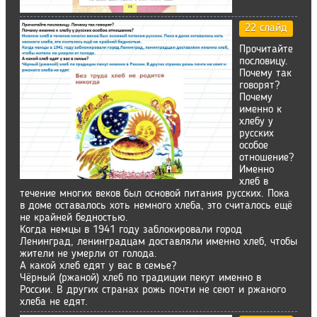
22 слайд
Прочитайте
пословицу.
Почему так
говорят?
Почему
именно к
хлебу у
русских
особое
отношение?
Именно
хлеб в
течение многих веков был основой питания русских. Пока
в доме оставалось хоть немного хлеба, это считалось ещё
не крайней бедностью.
Когда немцы в 1941 году заблокировали город
Ленинград, ленинградцам доставляли именно хлеб, чтобы
жители не умерли от голода.
А какой хлеб едят у вас в семье?
Чёрный (ржаной) хлеб по традиции пекут именно в
России. В других странах рожь почти не сеют и ржаного
хлеба не едят.