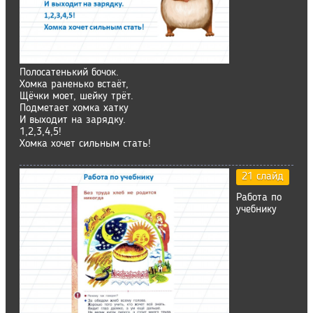
Полосатенький бочок.
Хомка раненько встаёт,
Щёчки моет, шейку трёт.
Подметает хомка хатку
И выходит на зарядку.
1,2,3,4,5!
Хомка хочет сильным стать!
21 слайд
Работа по
учебнику