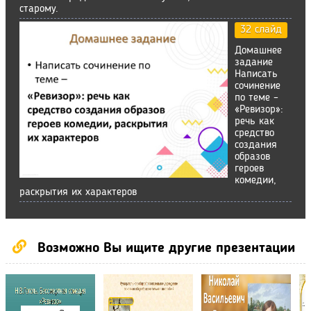
старому.
32 слайд
Домашнее
задание
Написать
сочинение
по теме –
«Ревизор»:
речь как
средство
создания
образов
героев
комедии,
раскрытия их характеров
Возможно Вы ищите другие презентации