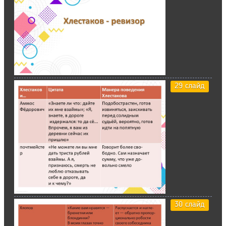
29 слайд
30 слайд