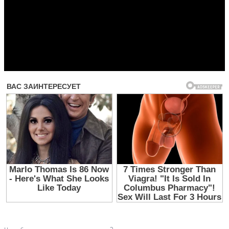
Прочитать другие публикации на CdnPdf