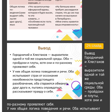
24 слайд
Вывод
Городничий
и Хлестаков
—
выразители
одной и той
же
социальной
среды. Оба
— пройдохи
и плуты,
хотя они и
по-разному проявляют себя.
У них общая логика поведения и речи. Оба испытывают