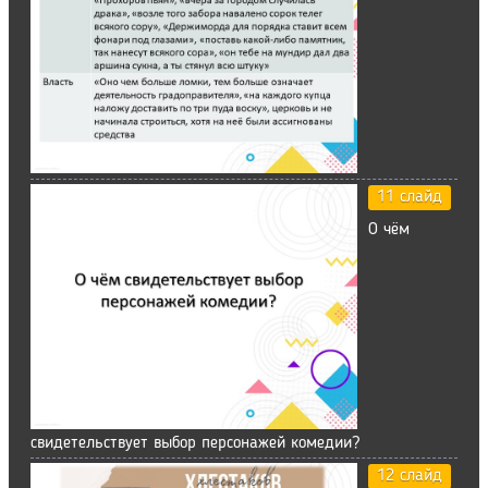
11 слайд
О чём
свидетельствует выбор персонажей комедии?
12 слайд