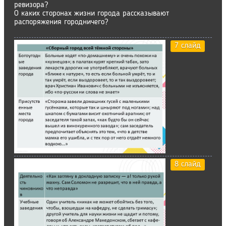
ревизора?
О каких сторонах жизни города рассказывают
распоряжения городничего?
7 слайд
8 слайд