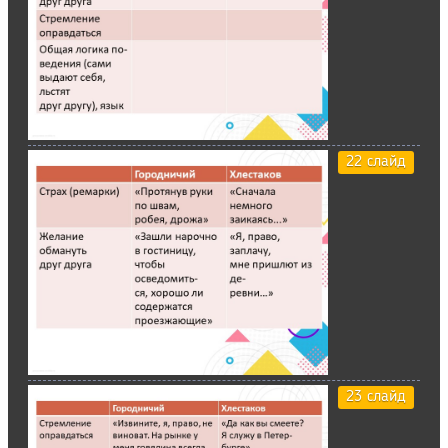
22 слайд
23 слайд