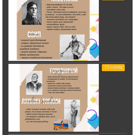
13 слайд