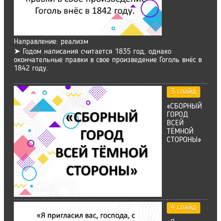
Направление: реализм
➤ Годом написания считается 1835 год, однако
окончательные правки в свое произведение Гоголь внёс в
1842 году.
3 слайд
«СБОРНЫЙ
ГОРОД
ВСЕЙ
ТЁМНОЙ
СТОРОНЫ»
4 слайд