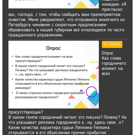
комедии: «Я
пригласил
вас, господа, с тем, чтобы сообщить вам пренеприятное
известие. Меня уведомляют, что отправился инкогнито из
Петербурга чиновник с секретным предписанием
обревизовать в нашей губернии всё относящееся по части
гражданского управления».
6 слайд
Опрос
Как слова
городничего
влияют на
всех
присутствующих?
В каком темпе городничий читает это письмо? Почему? На
что указывает реплика городничего «...ну, здесь свои...»?
Какие качества характера судьи Ляпкина-Тяпкина
открываются в его объяснении причин прибытия