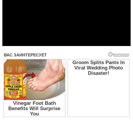
Прочитать другие публикации на CdnPdf