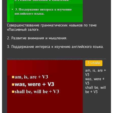
Совершенствование грамматических навыков по теме
«Пассивный залог».
2. Развитие внимания и мышления.
3. Поддержание интереса к изучению английского языка.
3 слайд
am, is, are +
V3
was, were +
V3
shall be, will
be + V3