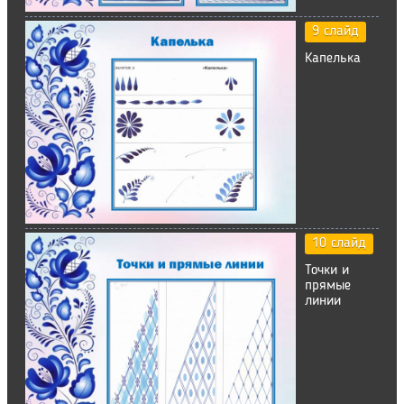
9 слайд
Капелька
10 слайд
Точки и
прямые
линии