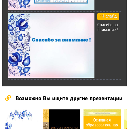
11 слайд
Спасибо за
внимание !
Возможно Вы ищите другие презентации
Основная
образовательная