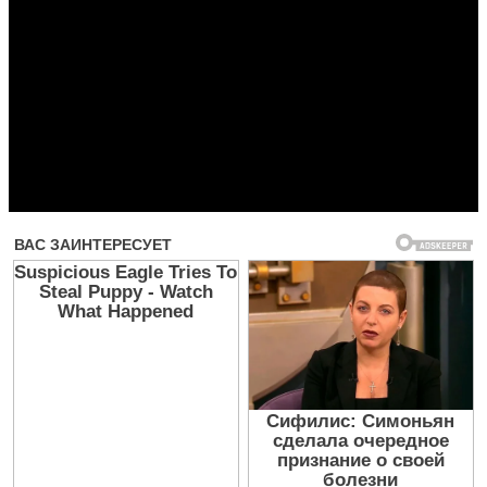
Прочитать другие публикации на CdnPdf