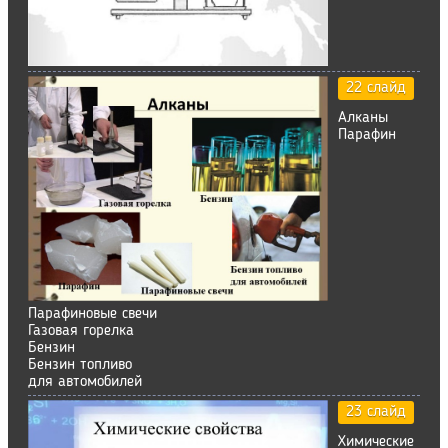
22 слайд
Алканы
Парафин
Парафиновые свечи
Газовая горелка
Бензин
Бензин топливо
для автомобилей
23 слайд
Химические