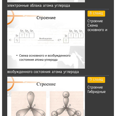
электронные облака атома углерода
8 слайд
Строение
Схема
основного и
возбужденного состояния атома углерода
9 слайд
Строение
Гибридные