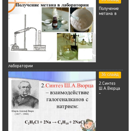
35 слайд
Получение
метана в
лаборатории
36 слайд
2.Синтез
Ш.А.Вюрца
–