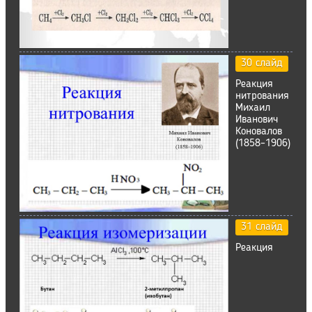
30 слайд
Реакция
нитрования
Михаил
Иванович
Коновалов
(1858–1906)
31 слайд
Реакция