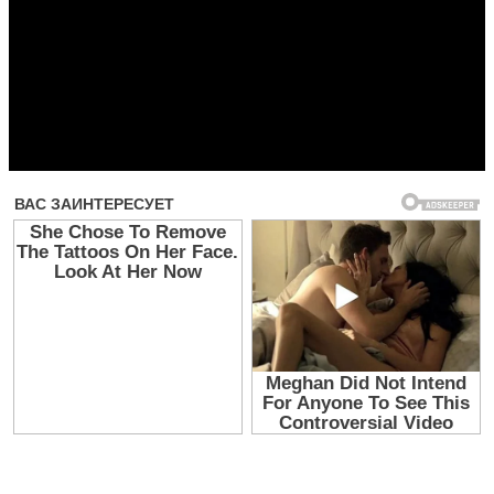
Прочитать другие публикации на CdnPdf