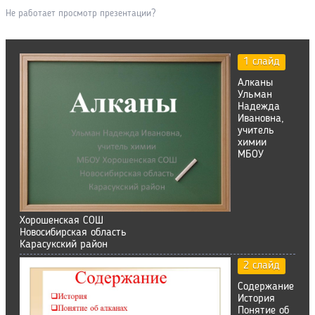
Не работает просмотр презентации?
1 слайд
Алканы
Ульман
Надежда
Ивановна,
учитель
химии
МБОУ
Хорошенская СОШ
Новосибирская область
Карасукский район
2 слайд
Содержание
История
Понятие об