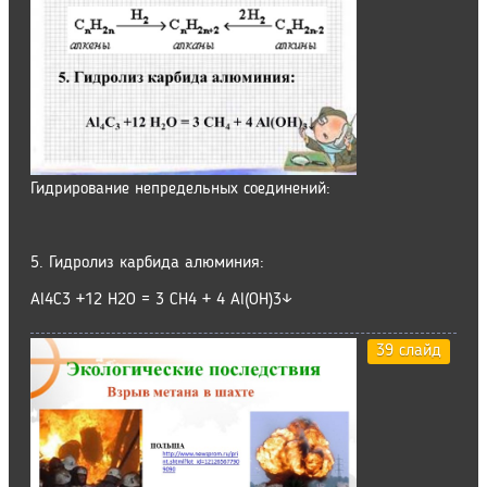
Гидрирование непредельных соединений:
5. Гидролиз карбида алюминия:
Al4C3 +12 H2O = 3 CH4 + 4 Al(OH)3↓
39 слайд