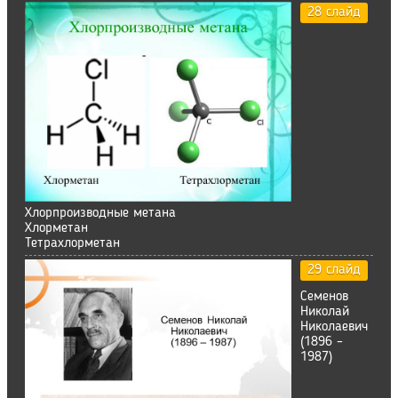
28 слайд
Хлорпроизводные метана
Хлорметан
Тетрахлорметан
29 слайд
Семенов
Николай
Николаевич
(1896 –
1987)