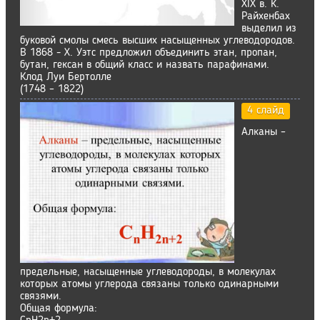
XIX в. К.
Райхенбах
выделил из
буковой смолы смесь высших насыщенных углеводородов.
В 1868 - Х. Уэтс предложил объединить этан, пропан,
бутан, гексан в общий класс и назвать парафинами.
Клод Луи Бертолле
(1748 – 1822)
4 слайд
Алканы –
предельные, насыщенные углеводороды, в молекулах
которых атомы углерода связаны только одинарными
связями.
Общая формула: