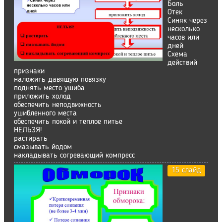
Боль
Отек
Синяк через
несколько
часов или
дней
Схема
действий
признаки
наложить давящую повязку
поднять место ушиба
приложить холод
обеспечить неподвижность
ушибленного места
обеспечить покой и теплое питье
НЕЛЬЗЯ!
растирать
смазывать йодом
накладывать согревающий компресс
15 слайд