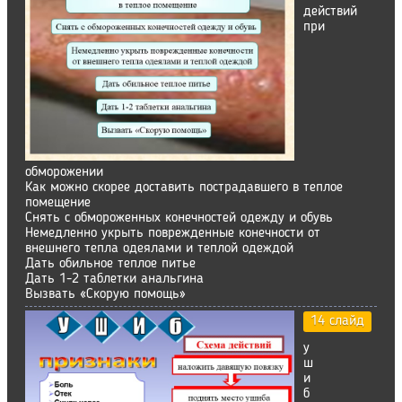
действий
при
обморожении
Как можно скорее доставить пострадавшего в теплое
помещение
Снять с обмороженных конечностей одежду и обувь
Немедленно укрыть поврежденные конечности от
внешнего тепла одеялами и теплой одеждой
Дать обильное теплое питье
Дать 1-2 таблетки анальгина
Вызвать «Скорую помощь»
14 слайд
у
ш
и
б