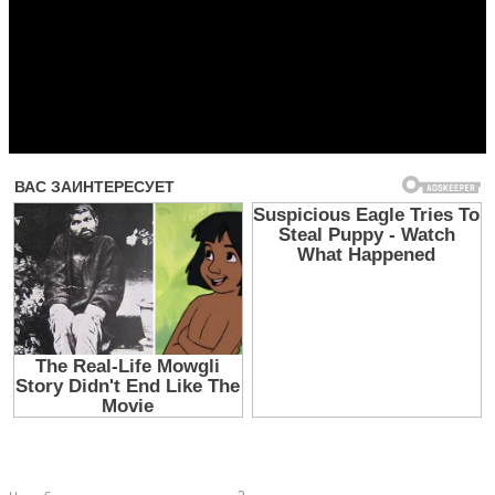
Прочитать другие публикации на CdnPdf