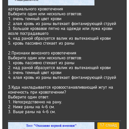
артериального кровотечения
Выберите один или несколько ответов:
1. очень темный цвет крови
2. алая кровь из раны вытекает фонтанирующей струей
3. большое кровавое пятно на одежде или лужа крови
возле пострадавшего
4. над раной образуется валик из вытекающей крови
5. кровь пассивно стекает из раны
2.Признаки венозного кровотечения
Выберите один или несколько ответов:
1. кровь пассивно стекает из раны
2. над раной образуется валик из вытекающей крови
3. очень темный цвет крови
4. алая кровь из раны вытекает фонтанирующей струей
3.Куда накладывается кровоостанавливающий жгут на
конечность при кровотечении?
Выберите один ответ:
1. Непосредственно на рану.
2. Ниже раны на 4-6 см.
3. Выше раны на 4-6 см.
17 слайд