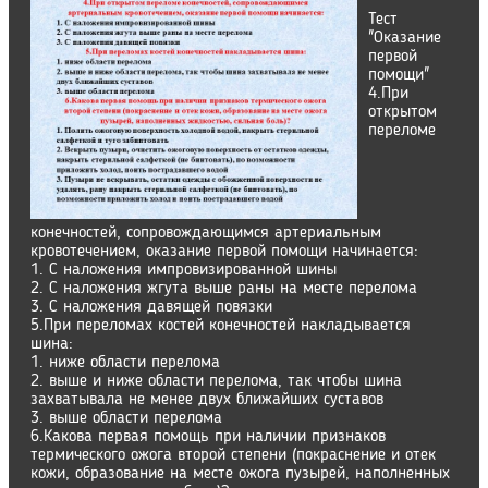
Тест
"Оказание
первой
помощи"
4.При
открытом
переломе
конечностей, сопровождающимся артериальным
кровотечением, оказание первой помощи начинается:
1. С наложения импровизированной шины
2. С наложения жгута выше раны на месте перелома
3. С наложения давящей повязки
5.При переломах костей конечностей накладывается
шина:
1. ниже области перелома
2. выше и ниже области перелома, так чтобы шина
захватывала не менее двух ближайших суставов
3. выше области перелома
6.Какова первая помощь при наличии признаков
термического ожога второй степени (покраснение и отек
кожи, образование на месте ожога пузырей, наполненных