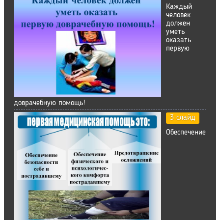
Каждый
человек
должен
уметь
оказать
первую
доврачебную помощь!
3 слайд
Обеспечение