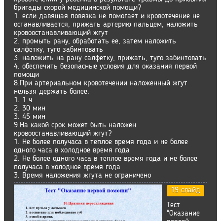
бригады скорой медицинской помощи?
1. если давящая повязка не помогает и кровотечение не
останавливается, прижать артерию пальцем, наложить
кровоостанавливающий жгут
2. промыть рану, обработать ее, затем наложить
салфетку, туго забинтовать
3. наложить на рану салфетку, прижать, туго забинтовать
4. обеспечить безопасные условия для оказания первой
помощи
8.При артериальном кровотечении наложенный жгут
нельзя держать более:
1. 1 ч
2. 30 мин
3. 45 мин
9.На какой срок может быть наложен
кровоостанавливающий жгут?
1. Не более получаса в теплое время года и не более
одного часа в холодное время года
2. Не более одного часа в теплое время года и не более
получаса в холодное время года
3. Время наложения жгута не ограничено
19 слайд
Тест
"Оказание