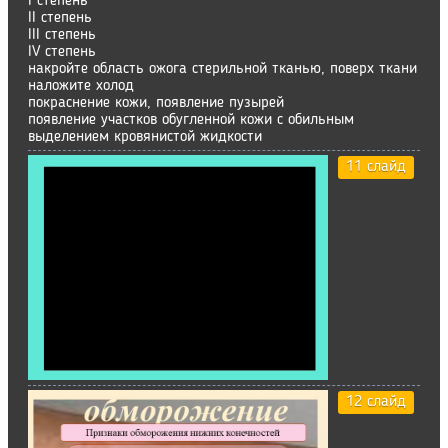
I степень
II степень
III степень
IV степень
накройте область ожога стерильной тканью, поверх ткани
наложите холод
покраснение кожи, появление пузырей
появление участков обугленной кожи с обильным
выделением кровянистой жидкости
11 слайд
12 слайд