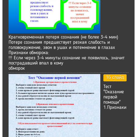
Кратковременная потеря сознания (не более 3-4 мин)
Потере сознания предшествует резкая слабость и
головокружение, звон в ушах и потемнение в глазах
Признаки обморока:
!!! Если через 3-4 минуты сознание не появилось, значит
пострадавший впал в кому
обморок
16 слайд
Тест
"Оказание
первой
помощи"
1.Признаки