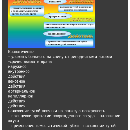
Кровотечение
- уложить больного на спину с приподнятыми ногами
-срочно вызвать врача
наружное
внутреннее
действия
венозное
действия
артериальное
капиллярное
действия
действия
наложение тугой повязки на раневую поверхность
- пальцевое прижатие поврежденного сосуда - наложение
жгута
- применение гемостатической губки - наложение тугой