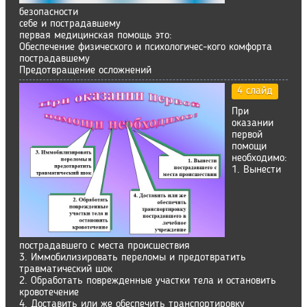
безопасности
себе и пострадавшему
первая медицинская помощь это:
Обеспечение физического и психологичес-кого комфорта
пострадавшему
Предотвращение осложнений
4 слайд
При
оказании
первой
помощи
необходимо:
1. Вынести
пострадавшего с места происшествия
3. Иммобилизировать переломы и предотвратить
травматический шок
2. Обработать поврежденные участки тела и остановить
кровотечение
4. Доставить или же обеспечить транспортировку