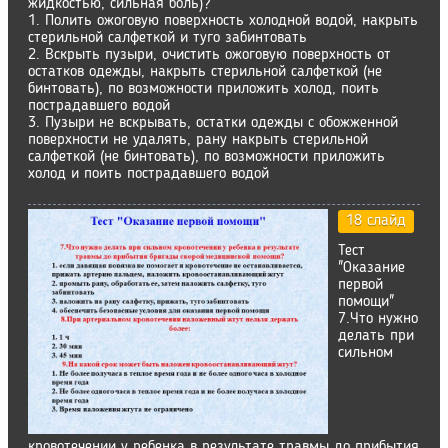
жидкостью, сильная боль)?
1. Полить ожоговую поверхность холодной водой, накрыть
стерильной салфеткой и туго забинтовать
2. Вскрыть пузыри, очистить ожоговую поверхность от
остатков одежды, накрыть стерильной салфеткой (не
бинтовать), по возможности приложить холод, поить
пострадавшего водой
3. Пузыри не вскрывать, остатки одежды с обожженной
поверхности не удалять, рану накрыть стерильной
салфеткой (не бинтовать), по возможности приложить
холод и поить пострадавшего водой
18 слайд
Тест
"Оказание
первой
помощи"
7.Что нужно
делать при
сильном
кровотечении у ребенка в результате травмы до прибытия