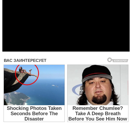
Прочитать другие публикации на CdnPdf