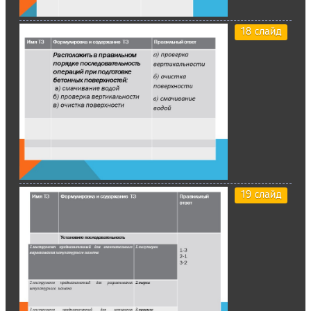
18 слайд
19 слайд