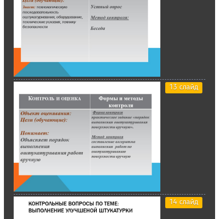
13 слайд
14 слайд