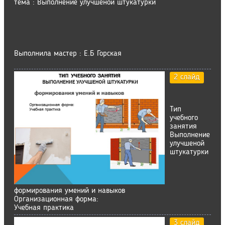
тема : Выполнение улучшеной штукатурки
Выполнила мастер : Е.Б Горская
2 слайд
Тип
учебного
занятия
Выполнение
улучшеной
штукатурки
формирования умений и навыков
Организационная форма:
Учебная практика
3 слайд