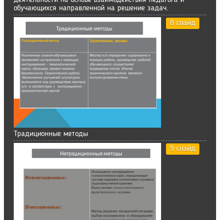
деятельности на основе взаимодействия педагога и
обучающихся направленной на решение задач.
8 слайд
Традиционные методы
9 слайд