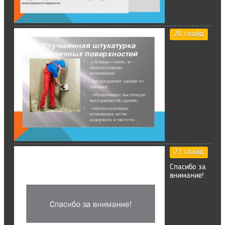
20 слайд
21 слайд
Спасибо за
внимание!