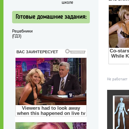
школе
Готовые домашние задания:
Решебники
(ГДЗ)
Не работает