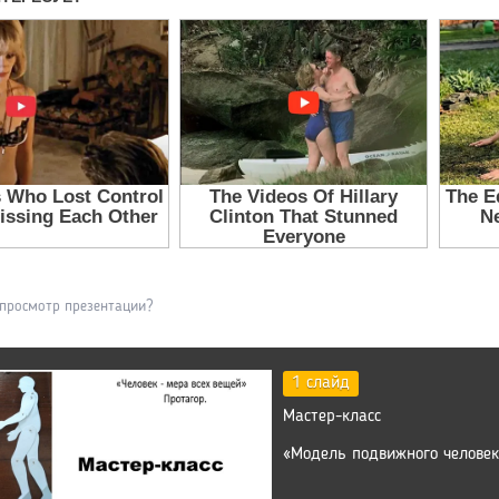
 просмотр презентации?
1 слайд
Мастер-класс
«Модель подвижного человек