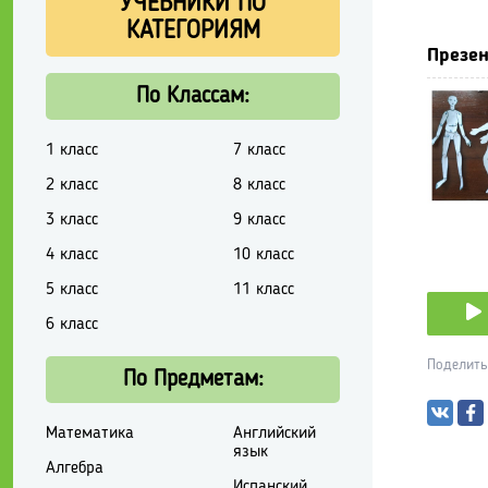
УЧЕБНИКИ ПО
КАТЕГОРИЯМ
Презен
По Классам:
1 класс
7 класс
2 класс
8 класс
3 класс
9 класс
4 класс
10 класс
5 класс
11 класс
6 класс
Поделить
По Предметам:
Математика
Английский
язык
Алгебра
Испанский