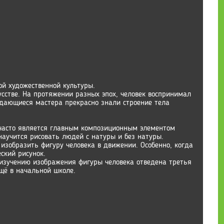
ой художественной культуры.
усстве. На протяжении разных эпох, человек воспринимал
выдающиеся мастера прекрасно знали строение тела
н часто является главным композиционным элементом
научится рисовать людей с натуры и без натуры.
 изобразить фигуру человека в движении. Особенно, когда
ский рисунок.
 изучению изображения фигуры человека отведена третья
щё в начальной школе.