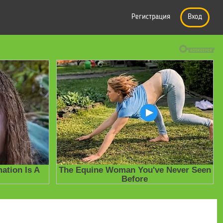
Регистрация
Вход
е презентации
» Мастер – класс «Модель подвижного человека для 