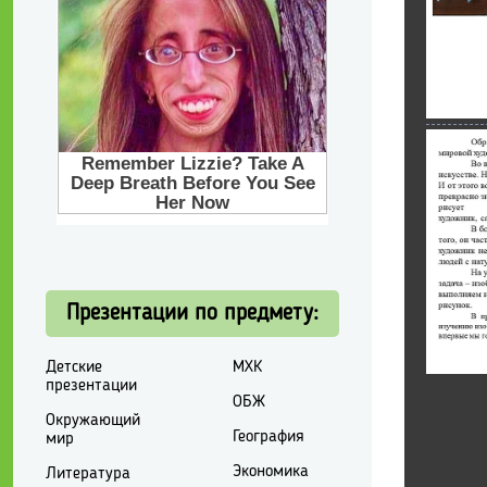
Презентации по предмету:
Детские
МХК
презентации
ОБЖ
Окружающий
География
мир
Экономика
Литература