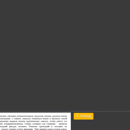
3 слайд