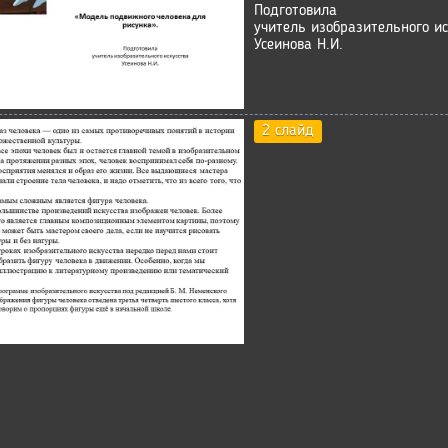
Подготовила
учитель изобразительного ис
Усеинова Н.И.
2 слайд