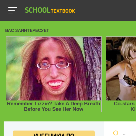
SCHOOL
TEXTBOOK
Школь