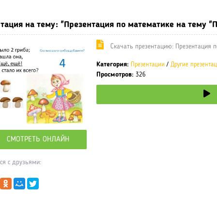
тация на тему: "Презентация по математике на тему "П
Cкачать презентацию: Презентация п
Категория:
Презентации
/
Другие презента
Просмотров:
326
СМОТРЕТЬ ОНЛАЙН
ся с друзьями: