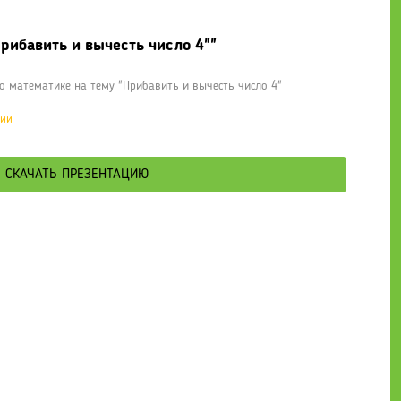
рибавить и вычесть число 4""
о математике на тему "Прибавить и вычесть число 4"
ции
СКАЧАТЬ ПРЕЗЕНТАЦИЮ