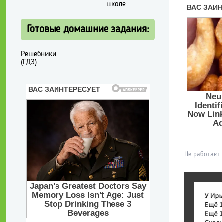
школе
Готовые домашние задания:
Решебники
(ГДЗ)
Не работает