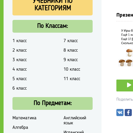
УЧЕБНИКИ ПО
КАТЕГОРИЯМ
Презен
По Классам:
1 класс
7 класс
2 класс
8 класс
3 класс
9 класс
4 класс
10 класс
5 класс
11 класс
6 класс
Поделить
По Предметам:
Математика
Английский
язык
Алгебра
Испанский