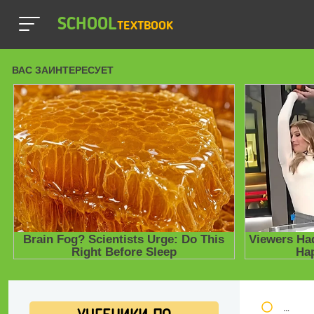
SCHOOL
TEXTBOOK
Школь