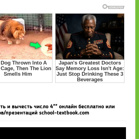
ть и вычесть число 4"" онлайн бесплатно или
в/презентаций school-textbook.com