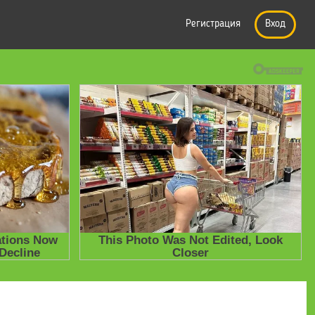
Регистрация
Вход
е презентации
» Презентация по математике на тему "Прибавить и 