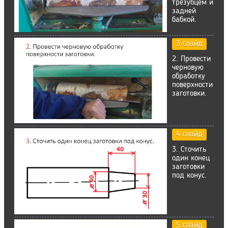
трезубцем и
задней
бабкой.
3 слайд
2. Провести
черновую
обработку
поверхности
заготовки.
4 слайд
3. Сточить
один конец
заготовки
под конус.
5 слайд