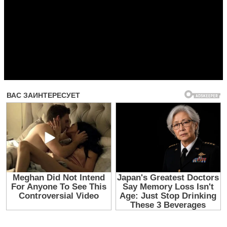
Прочитать другие публикации на CdnPdf