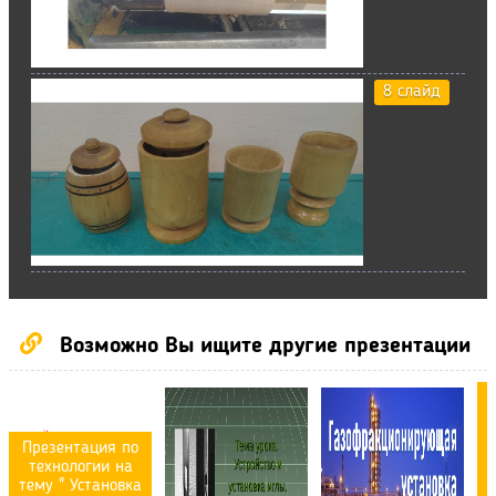
8 слайд
Возможно Вы ищите другие презентации
Презентация по
технологии на
тему " Установка