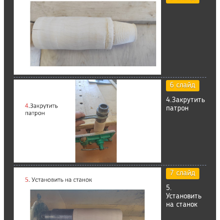
6 слайд
4.Закрутить
патрон
7 слайд
5.
Установить
на станок