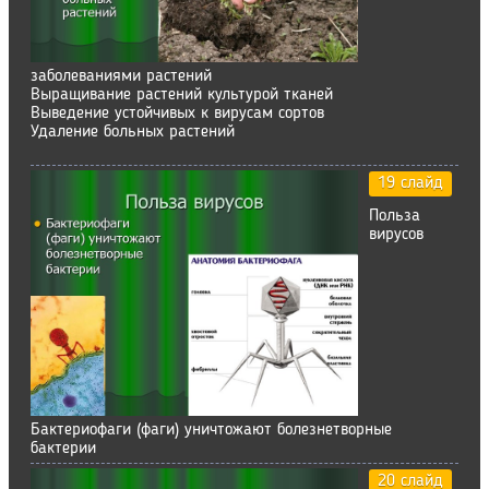
заболеваниями растений
Выращивание растений культурой тканей
Выведение устойчивых к вирусам сортов
Удаление больных растений
19 слайд
Польза
вирусов
Бактериофаги (фаги) уничтожают болезнетворные
бактерии
20 слайд