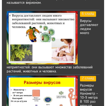
называется вирионом.
6 слайд
Вирусы
доставляют
людям
много
неприятностей: они вызывают множество заболеваний
растений, животных и человека.
7 слайд
Размеры
вирусов
Нанометр –
10-9 метра
В 100 раз
меньше