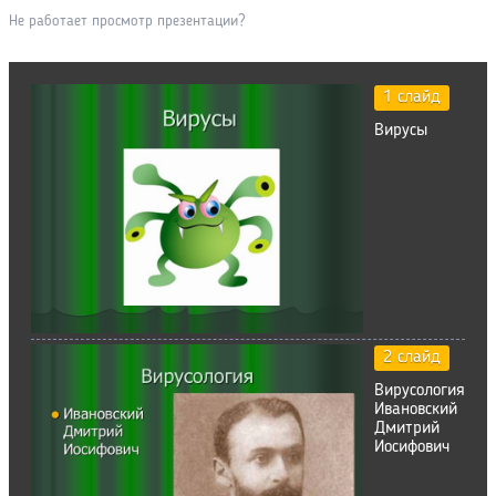
Не работает просмотр презентации?
1 слайд
Вирусы
2 слайд
Вирусология
Ивановский
Дмитрий
Иосифович