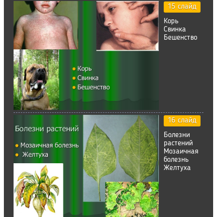
15 слайд
Корь
Свинка
Бешенство
16 слайд
Болезни
растений
Мозаичная
болезнь
Желтуха