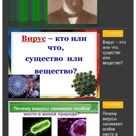
3 слайд
Вирус – кто
или что,
существо
или
вещество?
4 слайд
Почему
вирусы
занимают
особое
место в