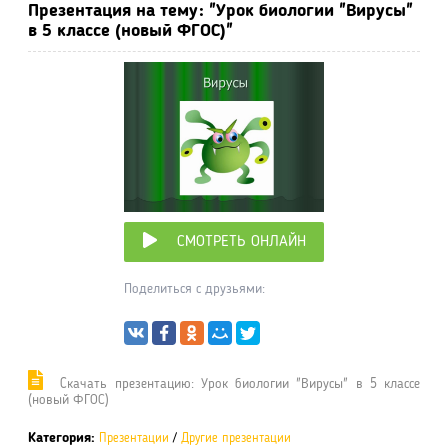
Презентация на тему: "Урок биологии "Вирусы"
в 5 классе (новый ФГОС)"
СМОТРЕТЬ ОНЛАЙН
Поделиться с друзьями:
Cкачать презентацию: Урок биологии "Вирусы" в 5 классе
(новый ФГОС)
Категория:
Презентации
/
Другие презентации