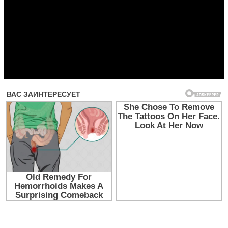
Прочитать другие публикации на CdnPdf