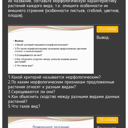
их название, составьте морфологическую характеристику
растений каждого вида, т.е. опишите особенности их
внешнего строения (особенности листьев, стеблей, цветков,
плодов).
15 слайд
Вывод:
1.Какой критерий называется морфологическим?
2.По каким морфологическим признакам предложенные
растения относят к разным видам?
3.Скрещиваются ли они?
4.Как объяснить сходство между разными видами данных
растений?
5.Что такое вид?
16 слайд