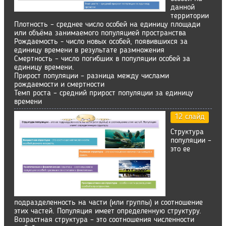
данной
территории
Плотность – среднее число особей на единицу площади
или объёма занимаемого популяцией пространства
Рождаемость - число новых особей, появившихся за
единицу времени в результате размножения
Смертность – число погибших в популяции особей за
единицу времени.
Прирост популяции – разница между числами
рождаемости и смертности
Темп роста – средний прирост популяции за единицу
времени
12 слайд
Структура
популяции –
это ее
подразделенность на части (или группы) и соотношение
этих частей. Популяция имеет определенную структуру.
Возрастная структура – это соотношения численности