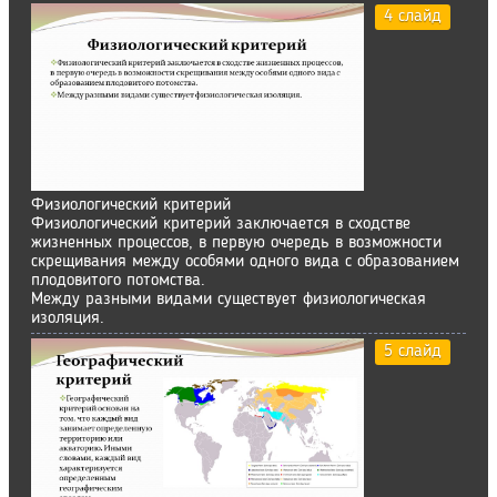
4 слайд
Физиологический критерий
Физиологический критерий заключается в сходстве
жизненных процессов, в первую очередь в возможности
скрещивания между особями одного вида с образованием
плодовитого потомства.
Между разными видами существует физиологическая
изоляция.
5 слайд