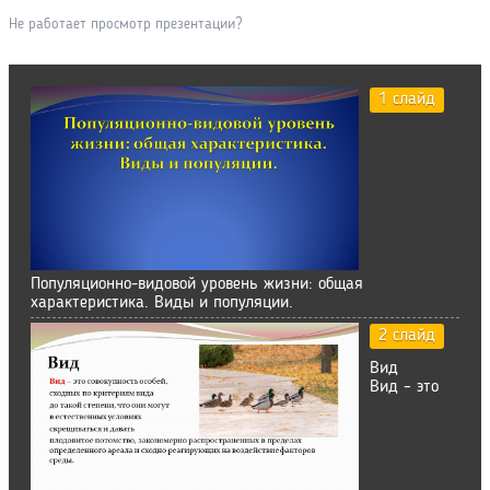
Не работает просмотр презентации?
1 слайд
Популяционно-видовой уровень жизни: общая
характеристика. Виды и популяции.
2 слайд
Вид
Вид – это