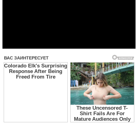
Прочитать другие публикации на CdnPdf