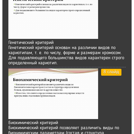
Генетический критерий
Генетический критерий основан на различии видов по
кариотипам, т. е. по числу, форме и размерам хромосом.
Для подавляющего большинства видов характерен строго
определенный кариотип.
8 слайд
Биохимический критерий
Биохимический критерий позволяет различить виды по
биохимическим параметрам (состав и структура