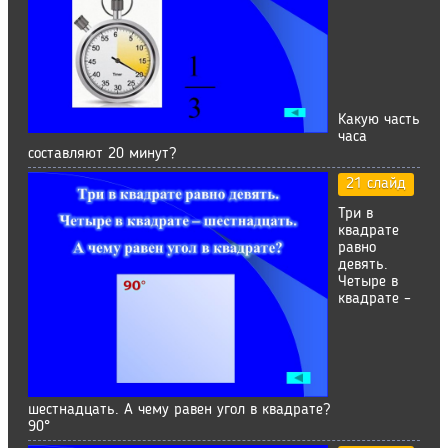
Какую часть
часа
составляют 20 минут?
21 слайд
Три в
квадрате
равно
девять.
Четыре в
квадрате –
шестнадцать. А чему равен угол в квадрате?
90°