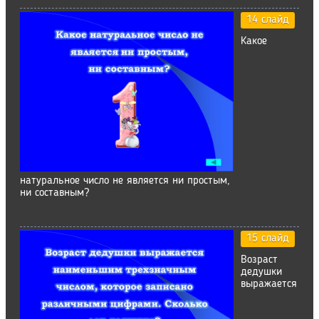
14 слайд
Какое
натуральное число не является ни простым,
ни составным?
15 слайд
Возраст
дедушки
выражается