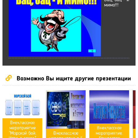
Бац, бац - и
мимо!!!
Возможно Вы ищите другие презентации
Внеклассное
мероприятие
Внеклассное
"Морской бой.
Внеклассное
мероприятие.