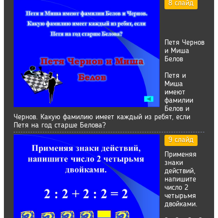
8 слайд
Петя Чернов
и Миша
Белов
Петя и
Миша
имеют
фамилии
Белов и
Чернов. Какую фамилию имеет каждый из ребят, если
Петя на год старше Белова?
9 слайд
Применяя
знаки
действий,
напишите
число 2
четырьмя
двойками.