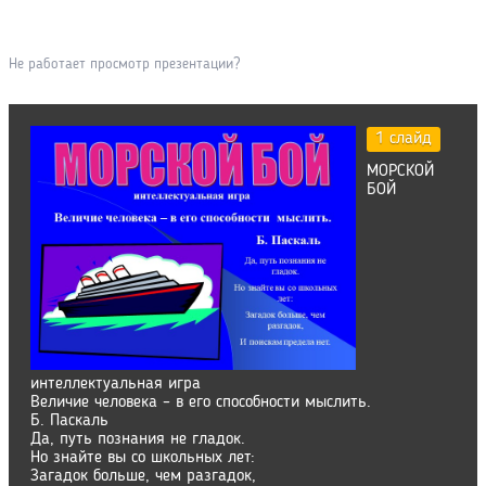
Не работает просмотр презентации?
1 слайд
МОРСКОЙ
БОЙ
интеллектуальная игра
Величие человека – в его способности мыслить.
Б. Паскаль
Да, путь познания не гладок.
Но знайте вы со школьных лет:
Загадок больше, чем разгадок,