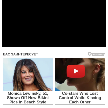
Прочитать другие публикации на CdnPdf