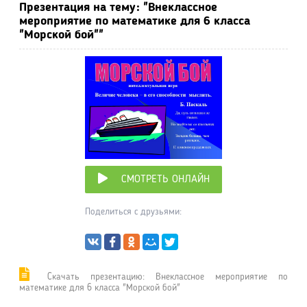
Презентация на тему: "Внеклассное
мероприятие по математике для 6 класса
"Морской бой""
СМОТРЕТЬ ОНЛАЙН
Поделиться с друзьями:
Cкачать презентацию: Внеклассное мероприятие по
математике для 6 класса "Морской бой"