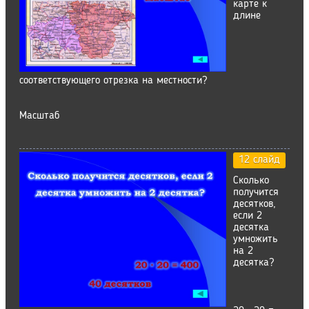
карте к
длине
соответствующего отрезка на местности?
Масштаб
12 слайд
Сколько
получится
десятков,
если 2
десятка
умножить
на 2
десятка?