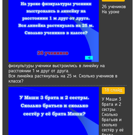
26 учеников
На уроке
физкультуры ученики выстроились в линейку на
расстоянии 1 м друг от друга.
Вся линейка растянулась на 25 м. Сколько учеников в
классе?
18 слайд
У Маши 3
брата и 2
сестры.
Сколько
братьев и
сколько
сестёр у её