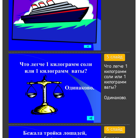
5 слайд
Что легче 1
килограмм
соли или 1
килограмм
ваты?
Одинаково.
6 слайд