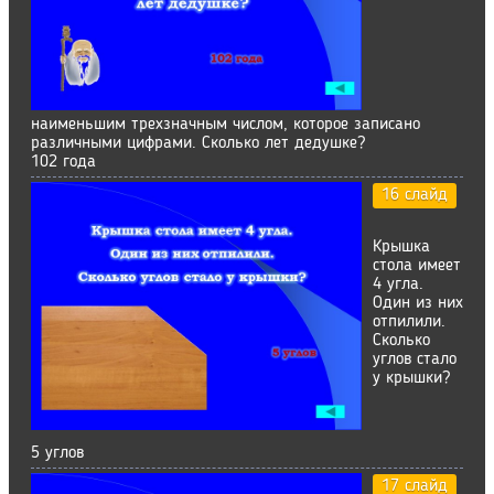
наименьшим трехзначным числом, которое записано
различными цифрами. Сколько лет дедушке?
102 года
16 слайд
Крышка
стола имеет
4 угла.
Один из них
отпилили.
Сколько
углов стало
у крышки?
5 углов
17 слайд