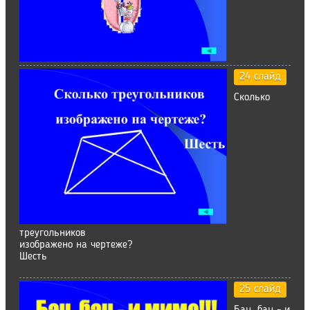
24 слайд
Сколько
треугольников
изображено на чертеже?
Шесть
25 слайд