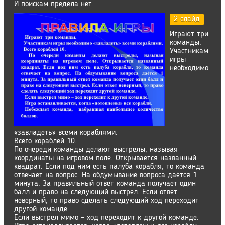
И поискам предела нет.
2 слайд
Играют три
команды.
Участникам
игры
необходимо
«завладеть» всеми кораблями.
Всего кораблей 10.
По очереди команды делают выстрелы, называя
координаты на игровом поле. Открывается названный
квадрат. Если под ним есть палуба корабля, то команда
отвечает на вопрос. На обдумывание вопроса даётся 1
минута. За правильный ответ команда получает один
балл и право на следующий выстрел. Если ответ
неверный, то право сделать следующий ход переходит
другой команде.
Если выстрел мимо – ход переходит к другой команде.