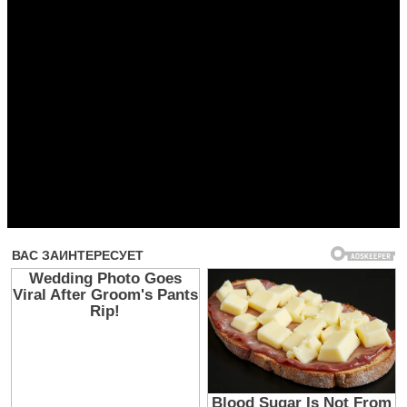
Прочитать другие публикации на CdnPdf