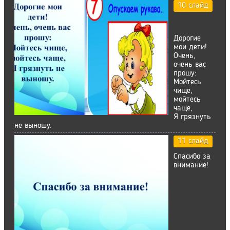
10 слайд
Дорогие
мои дети!
Очень,
очень вас
прошу:
Мойтесь
чище,
мойтесь
чаще,
Я грязнуть
не выношу.
11 слайд
Спасибо за
внимание!