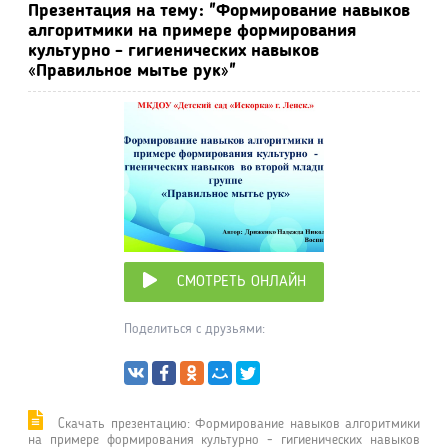
Презентация на тему: "Формирование навыков
алгоритмики на примере формирования
культурно - гигиенических навыков
«Правильное мытье рук»"
СМОТРЕТЬ ОНЛАЙН
Поделиться с друзьями:
Cкачать презентацию: Формирование навыков алгоритмики
на примере формирования культурно - гигиенических навыков