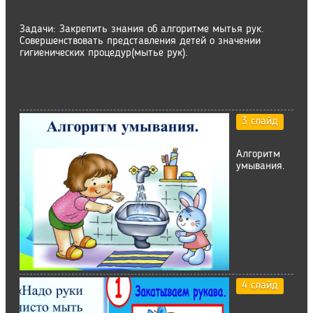
Задачи: Закрепить знания об алгоритме мытья рук.
Совершенствовать представления детей о значении
гигиенических процедур(мытье рук).
3 слайд
Алгоритм
умывания.
4 слайд