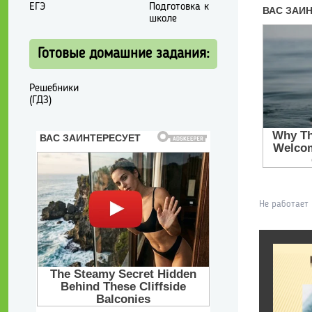
ЕГЭ
Подготовка к
школе
Готовые домашние задания:
Решебники
(ГДЗ)
Не работает