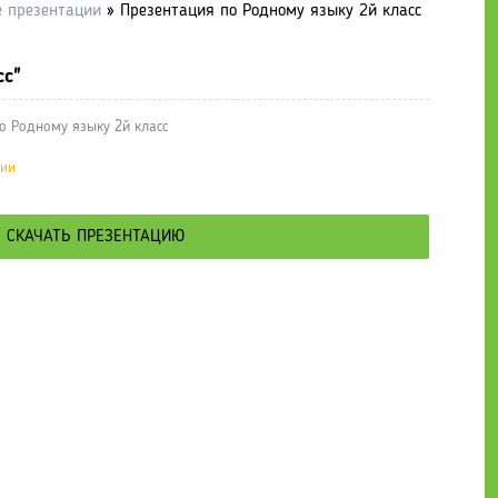
е презентации
» Презентация по Родному языку 2й класс
сс"
о Родному языку 2й класс
ции
СКАЧАТЬ ПРЕЗЕНТАЦИЮ