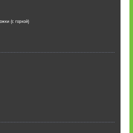
жки (с горкой)