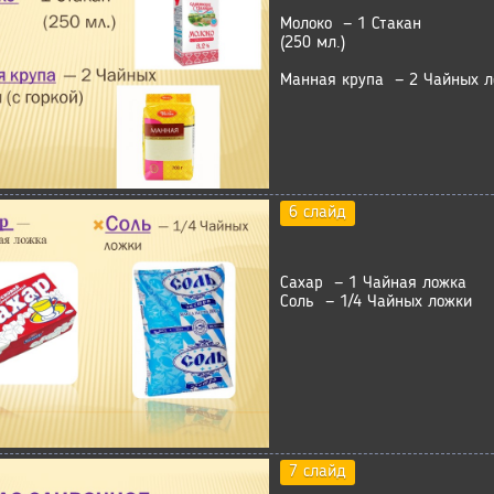
Молоко — 1 Стакан
(250 мл.)
Манная крупа — 2 Чайных ло
6 слайд
Сахар — 1 Чайная ложка
Соль — 1/4 Чайных ложки
7 слайд