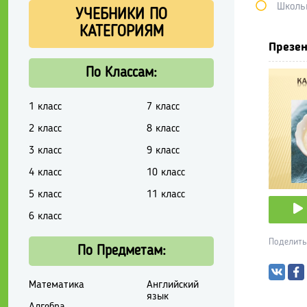
Школь
УЧЕБНИКИ ПО
КАТЕГОРИЯМ
Презен
По Классам:
1 класс
7 класс
2 класс
8 класс
3 класс
9 класс
4 класс
10 класс
5 класс
11 класс
6 класс
Поделить
По Предметам:
Математика
Английский
язык
Алгебра