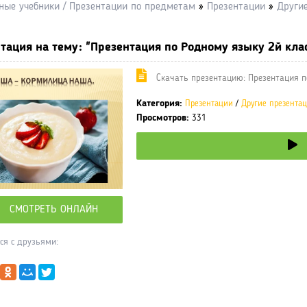
ные учебники / Презентации по предметам
»
Презентации
»
Други
тация на тему: "Презентация по Родному языку 2й кла
Cкачать презентацию: Презентация п
Категория:
Презентации
/
Другие презента
Просмотров:
331
СМОТРЕТЬ ОНЛАЙН
ся с друзьями: