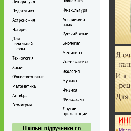
Экономика
Литература
Физкультура
Педагогика
Английский
Астрономия
язык
История
Русский язык
Для
Биология
начальной
школы
Медицина
Технология
Информатика
Химия
Экология
Обществознание
Музыка
Математика
Физика
Алгебра
Философия
Геометрия
Другие
презентации
Шкільні підручники по