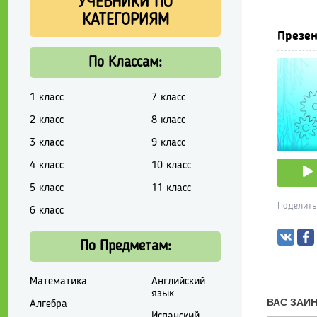
УЧЕБНИКИ ПО
КАТЕГОРИЯМ
Презен
По Классам:
1 класс
7 класс
2 класс
8 класс
3 класс
9 класс
4 класс
10 класс
5 класс
11 класс
Поделить
6 класс
По Предметам:
Математика
Английский
язык
Алгебра
Испанский