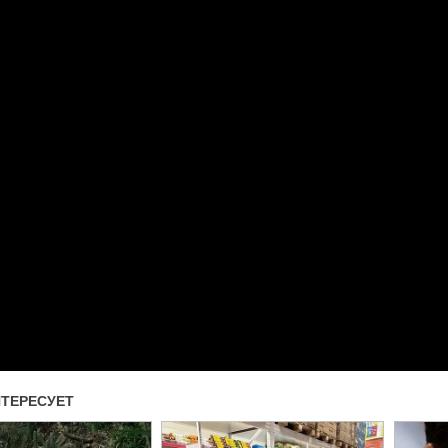
Прочитать другие публикаци