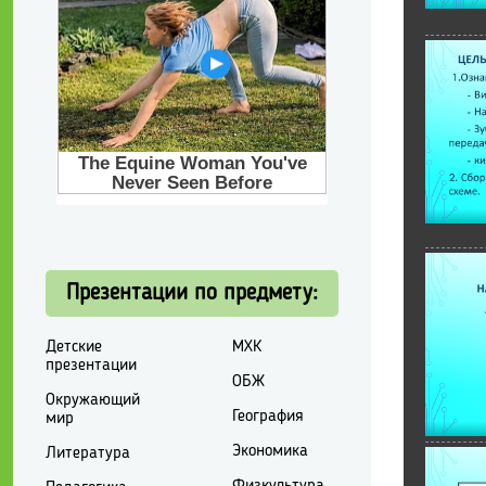
Презентации по предмету:
Детские
МХК
презентации
ОБЖ
Окружающий
География
мир
Экономика
Литература