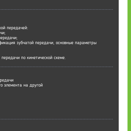
кой передачей:
чи;
передачи;
ификация зубчатой передачи, основные параметры
 передачи по кинетической схеме.
ередачи
го элемента на другой