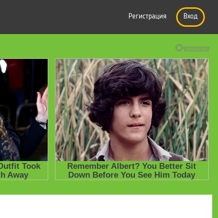
Регистрация
Вход
е презентации
» Презентация по технологии на тему "Механическая 