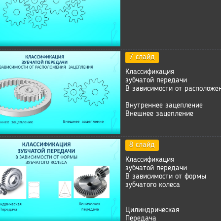
7 слайд
Классификация
зубчатой передачи
В зависимости от расположе
Внутреннее зацепление
Внешнее зацепление
8 слайд
Классификация
зубчатой передачи
В зависимости от формы
зубчатого колеса
Цилиндрическая
Передача