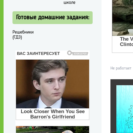
школе
Готовые домашние задания:
Решебники
(ГДЗ)
Не работает